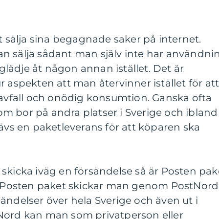
t sälja sina begagnade saker på internet.
n sälja sådant man själv inte har användni
lädje åt någon annan istället. Det är
 aspekten att man återvinner istället för at
 avfall och onödig konsumtion. Ganska ofta
 som bor på andra platser i Sverige och ibland
rävs en paketleverans för att köparen ska
skicka iväg en försändelse så är Posten pak
v. Posten paket skickar man genom PostNord
ändelser över hela Sverige och även ut i
Nord kan man som privatperson eller