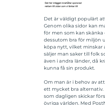
Det är väldigt populärt at
Genom olika sidor kan ma
för men som kan skänka g
dessutom bra för miljön ur
köpa nytt, vilket minskar
säljer man saker till folk
även i andra länder, då k
kunna få sin produkt.
Om man är i behov av att 
ett mycket bra alternati
som dagligen skickar förs
övriga världen. Med Post