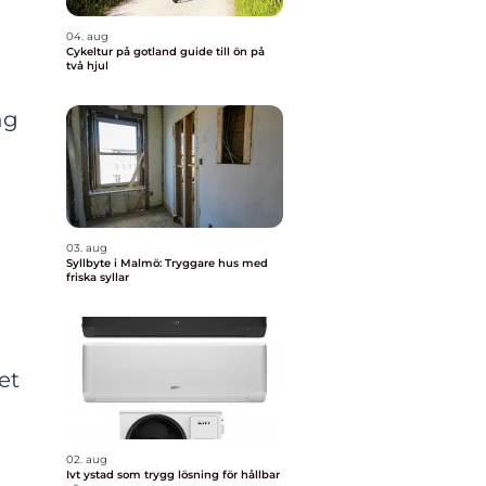
04. aug
Cykeltur på gotland guide till ön på
två hjul
ng
t
03. aug
Syllbyte i Malmö: Tryggare hus med
friska syllar
et
02. aug
Ivt ystad som trygg lösning för hållbar