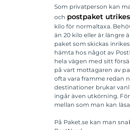
Som privatperson kan man
postpaket utrike
och
kilo för normaltaxa. Beh
än 20 kilo eller är längre 
paket som skickas inrikes
hämta hos något av Post
hela vägen med sitt förs
på vart mottagaren av pa
ofta vara framme redan 
destinationer brukar vanli
ingår även utkörning. För 
mellan som man kan läsa 
På Paket.se kan man sna