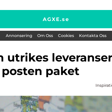
AGXE.
se
Annonsering
Om Oss
Cookies
Kontakta Oss
posten paket
Inspirat