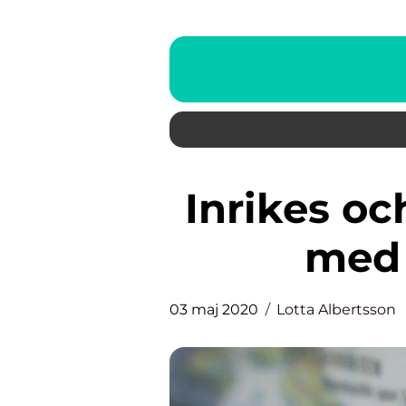
Inrikes och utrikes leveranser
med 
03 maj 2020
Lotta Albertsson