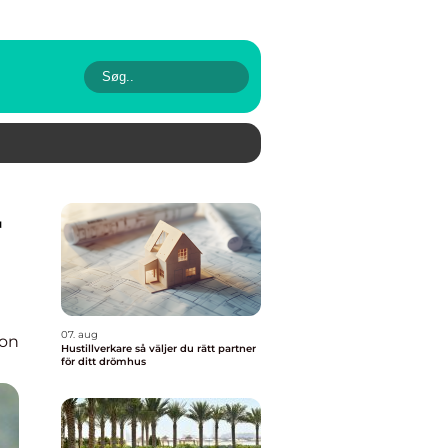
07. aug
ion
Hustillverkare så väljer du rätt partner
för ditt drömhus