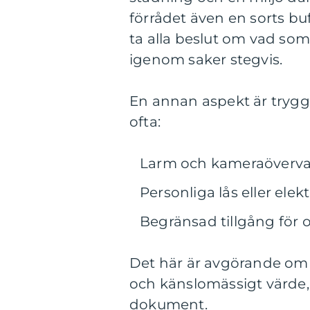
förrådet även en sorts bu
ta alla beslut om vad som 
igenom saker stegvis.
En annan aspekt är tryg
ofta:
Larm och kameraöverv
Personliga lås eller ele
Begränsad tillgång för 
Det här är avgörande om
och känslomässigt värde, 
dokument.