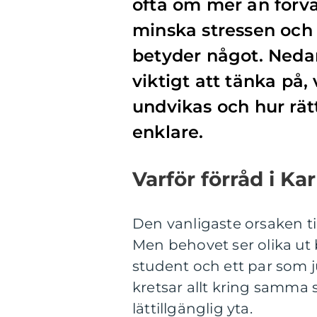
ofta om mer än förvar
minska stressen och 
betyder något. Neda
viktigt att tänka på
undvikas och hur rät
enklare.
Varför förråd i Ka
Den vanligaste orsaken till
Men behovet ser olika ut 
student och ett par som ju
kretsar allt kring samma s
lättillgänglig yta.