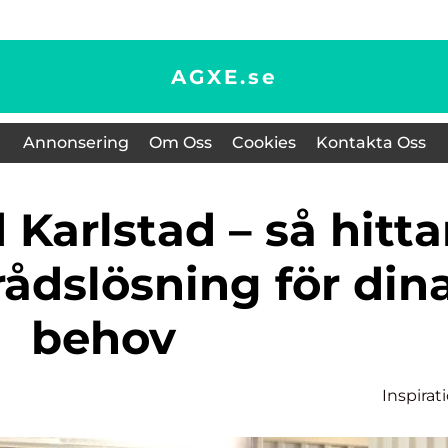
AGXE.
se
Annonsering
Om Oss
Cookies
Kontakta Oss
rrådslösning för din
behov
Inspirat