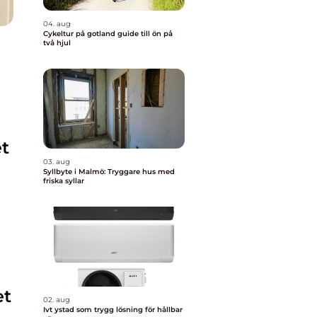
04. aug
Cykeltur på gotland guide till ön på
två hjul
et
03. aug
Syllbyte i Malmö: Tryggare hus med
friska syllar
et
02. aug
Ivt ystad som trygg lösning för hållbar