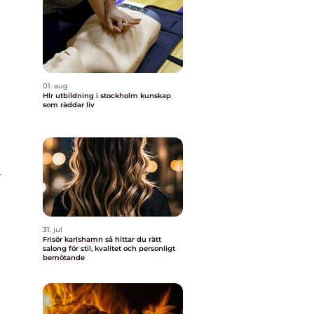
01. aug
Hlr utbildning i stockholm kunskap
som räddar liv
r
31. jul
Frisör karlshamn så hittar du rätt
salong för stil, kvalitet och personligt
bemötande