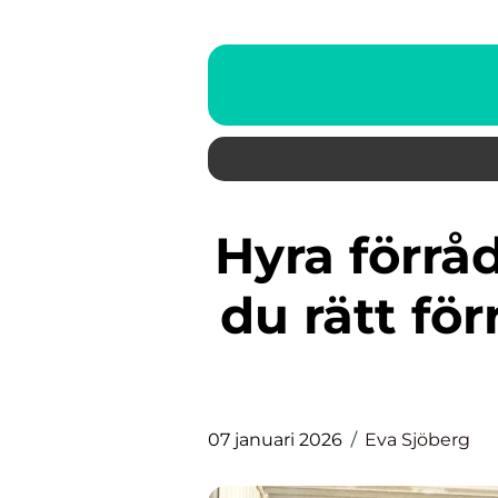
Hyra förråd Karlstad – så hittar
du rätt fö
07 januari 2026
Eva Sjöberg