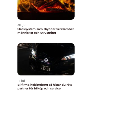
30. jul
Släcksystem som skyddar verksamhet,
människor och utrustning
11. jul
Bilfirma helsingborg så hittar du rätt
partner för bilköp och service