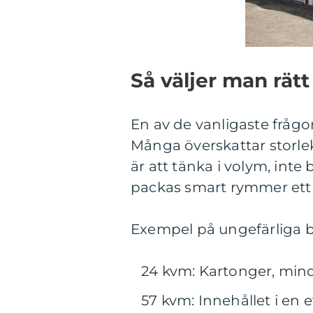
Så väljer man rätt
En av de vanligaste frågo
Många överskattar storle
är att tänka i volym, inte
packas smart rymmer ett 
Exempel på ungefärliga 
24 kvm: Kartonger, min
57 kvm: Innehållet i en e