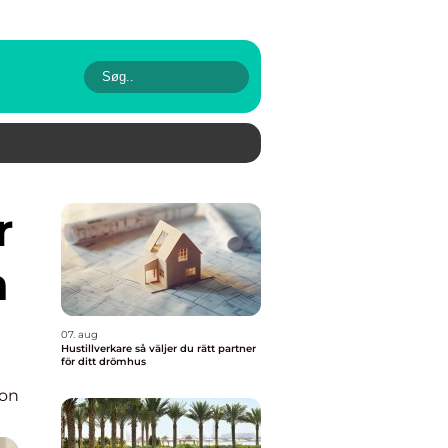
a
07. aug
Hustillverkare så väljer du rätt partner
för ditt drömhus
ion