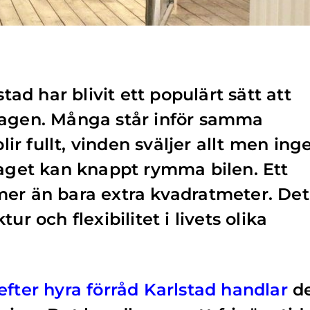
stad har blivit ett populärt sätt att
dagen. Många står inför samma
r fullt, vinden sväljer allt men ing
raget kan knappt rymma bilen. Ett
mer än bara extra kvadratmeter. Det
ur och flexibilitet i livets olika
efter hyra förråd Karlstad handlar
d