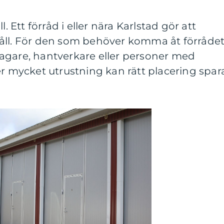
l. Ett förråd i eller nära Karlstad gör att
åll. För den som behöver komma åt förråde
agare, hantverkare eller personer med
er mycket utrustning kan rätt placering spar