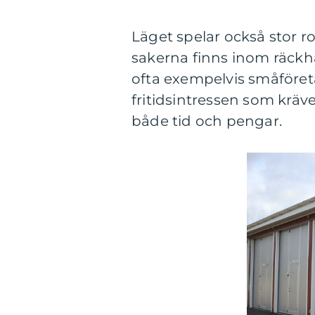
Läget spelar också stor rol
sakerna finns inom räckh
ofta exempelvis småföret
fritidsintressen som kräv
både tid och pengar.