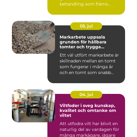
behandling som främs...
05. jul
Markarbete uppsala
grunden för hållbara
tomter och trygga
byggprojekt
Ett väl utfört markarbete är
skillnaden mellan en tomt
som fungerar i många år
och en tomt som snabb...
04. jul
Viltfoder i sveg kunskap,
kvalitet och omtanke om
viltet
Att utfodra vilt har blivit en
naturlig del av vardagen för
många markägare, jägare