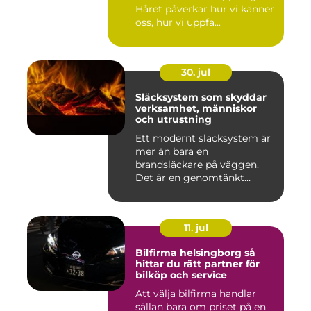
Håret påverkar hur vi känner
oss, hur vi uppfa...
30. jul
Släcksystem som skyddar
verksamhet, människor
och utrustning
Ett modernt släcksystem är
mer än bara en
brandsläckare på väggen.
Det är en genomtänkt
lösning som ...
11. jul
Bilfirma helsingborg så
hittar du rätt partner för
bilköp och service
Att välja bilfirma handlar
sällan bara om priset på en