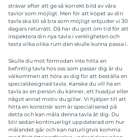
strävar efter att ge så korrekt bild av våra
tavlor som möjligt. Men för att köpet av din
tavla ska bli så bra som möjligt erbjuder vi 30
dagars returrätt. Då har du gott om tid för att
inspektera din nya tavla i verkligheten och
testa vilka olika rum den skulle kunna passa i.
Skulle du mot förmodan inte hitta en
befintlig tavla hos oss som passar dig är du
välkommen att höra av dig för att beställa en
specialdesignad tavla. Kanske du vill ha en
tavla av en person du känner, ett husdjur eller
något annat motiv du gillar. Vi hjälper till att
hitta en konstnär som är specialiserad på
detta och kan måla denna tavla åt dig. Du
blir sedan kontinuerligt uppdaterad om hur
målandet går och kan naturligtvis komma