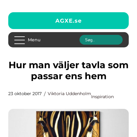
AGXE.
se
Menu
Hur man väljer tavla som
passar ens hem
23 oktober 2017
Viktoria Uddenholm
Inspiration