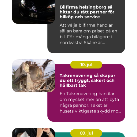
Bilfirma helsingborg så
hittar du rätt partner för
bilköp och service
Att välja bilfirma handlar
sällan bara om priset på en
bil. För många bilägare i
nordvästra Skåne är...
10. jul
Takrenovering så skapar
du ett tryggt, säkert och
hållbart tak
En Takrenovering handlar
om mycket mer än att byta
några pannor. Taket är
husets viktigaste skydd mo...
09. jul