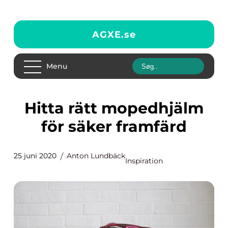
AGXE.
se
Menu
Hitta rätt mopedhjälm
för säker framfärd
25 juni 2020
Anton Lundbäck
Inspiration