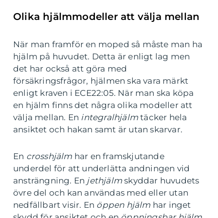
Olika hjälmmodeller att välja mellan
När man framför en moped så måste man ha
hjälm på huvudet. Detta är enligt lag men
det har också att göra med
försäkringsfrågor, hjälmen ska vara märkt
enligt kraven i ECE22:05. När man ska köpa
en hjälm finns det några olika modeller att
välja mellan. En
integralhjälm
täcker hela
ansiktet och hakan samt är utan skarvar.
En
crosshjälm
har en framskjutande
underdel för att underlätta andningen vid
ansträngning. En
jethjälm
skyddar huvudets
övre del och kan användas med eller utan
nedfällbart visir. En
öppen hjälm
har inget
skydd för ansiktet och en
öppningsbar
hjälm