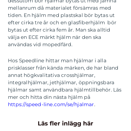
dessutom bör hjälmar bytas ut med jämna
mellanrum då materialet försämras med
tiden. En hjälm med plastskal bör bytas ut
efter cirka tre år och en glasfiberhjälm bör
bytas ut efter cirka fem år. Man ska alltid
välja en ECE märkt hjälm när den ska
användas vid mopedfärd.
Hos Speedline hittar man hjälmar i alla
prisklasser från kända märken, de har bland
annat högkvalitativa crosshjälmar,
integralhjälmar, jethjälmar, öppningsbara
hjälmar samt användbara hjälmtillbehör. Läs
mer och hitta din nästa hjälm på
https://speed-line.com/se/hjalmar
.
Läs fler inlägg här