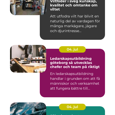
Viltfoder i sveg kunskap,
kvalitet och omtanke om
viltet
Att utfodra vilt har blivit en
naturlig del av vardagen för
många markägare, jägare
och djurintresse...
04. jul
Ledarskapsutbildning
göteborg så utvecklas
chefer och team på riktigt
En ledarskapsutbildning
handlar i grunden om att få
människor och verksamhet
att fungera bättre till...
04. jul