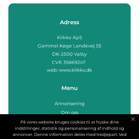
Adress
web:
www.klikko.dk
Menu
Annonsering
Om oss
Cookies
På vores website bruges cookies til at huske dine
indstillinger, statistik og personalisering af indhold og
Kontakta oss
annoncer. Denne information deles med tredjepart. Ved