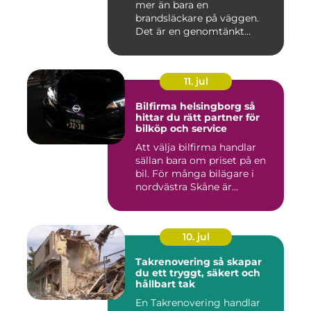
mer än bara en
brandsläckare på väggen.
Det är en genomtänkt
lösning som ...
11. jul
Bilfirma helsingborg så
hittar du rätt partner för
bilköp och service
Att välja bilfirma handlar
sällan bara om priset på en
bil. För många bilägare i
nordvästra Skåne är...
10. jul
Takrenovering så skapar
du ett tryggt, säkert och
hållbart tak
En Takrenovering handlar