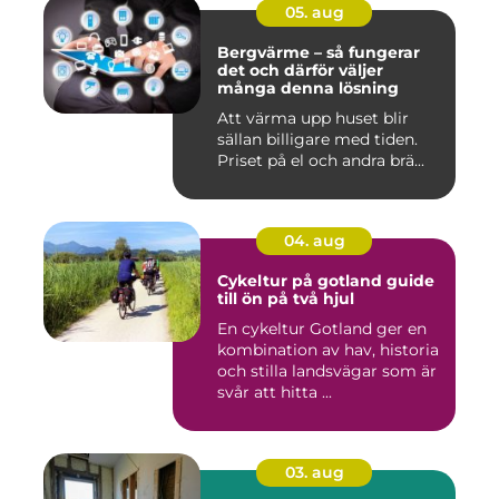
05. aug
Bergvärme – så fungerar
det och därför väljer
många denna lösning
Att värma upp huset blir
sällan billigare med tiden.
Priset på el och andra brä...
04. aug
Cykeltur på gotland guide
till ön på två hjul
En cykeltur Gotland ger en
kombination av hav, historia
och stilla landsvägar som är
svår att hitta ...
03. aug