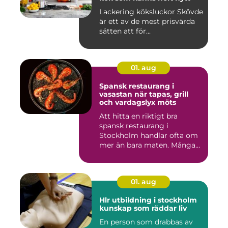
Lackering köksluckor Skövde
är ett av de mest prisvärda
sätten att för...
01. aug
Spansk restaurang i
vasastan när tapas, grill
och vardagslyx möts
Att hitta en riktigt bra
spansk restaurang i
Stockholm handlar ofta om
mer än bara maten. Många
söke...
01. aug
Hlr utbildning i stockholm
kunskap som räddar liv
En person som drabbas av