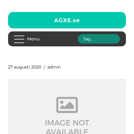
AGXE.
se
Menu
27 augusti 2020
admin