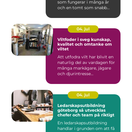
som fungerar i många år
och en tomt som snabb...
04. jul
Viltfoder i sveg kunskap,
kvalitet och omtanke om
viltet
Att utfodra vilt har blivit en
naturlig del av vardagen för
många markägare, jägare
och djurintresse...
04. jul
Ledarskapsutbildning
göteborg så utvecklas
chefer och team på riktigt
En ledarskapsutbildning
handlar i grunden om att få