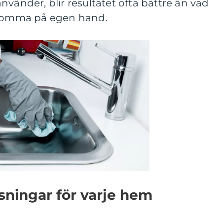
nvänder, blir resultatet ofta bättre än vad
omma på egen hand.
sningar för varje hem