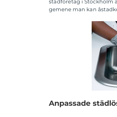
städföretag i Stockholm a
gemene man kan åstadk
Anpassade städlö