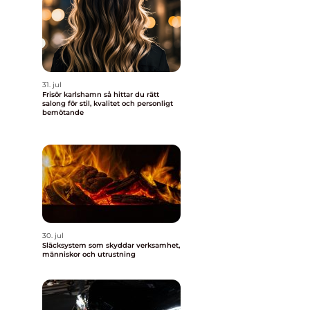
31. jul
Frisör karlshamn så hittar du rätt
salong för stil, kvalitet och personligt
bemötande
30. jul
Släcksystem som skyddar verksamhet,
människor och utrustning