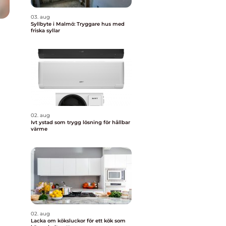
03. aug
Syllbyte i Malmö: Tryggare hus med
friska syllar
02. aug
Ivt ystad som trygg lösning för hållbar
värme
02. aug
Lacka om köksluckor för ett kök som