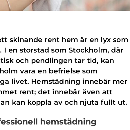
tt skinande rent hem är en lyx som
 en storstad som Stockholm, där
tisk och pendlingen tar tid, kan
holm vara en befrielse som
iga livet. Hemstädning innebär mer
mmet rent; det innebär även att
an kan koppla av och njuta fullt ut.
fessionell hemstädning