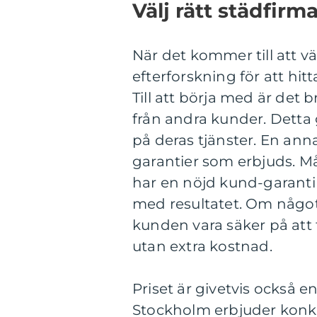
Välj rätt städfirm
När det kommer till att väl
efterforskning för att hi
Till att börja med är det
från andra kunder. Detta g
på deras tjänster. En anna
garantier som erbjuds. M
har en nöjd kund-garanti s
med resultatet. Om något 
kunden vara säker på att
utan extra kostnad.
Priset är givetvis också en
Stockholm erbjuder konku