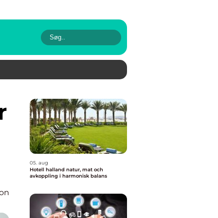
05. aug
Hotell halland natur, mat och
avkoppling i harmonisk balans
ion