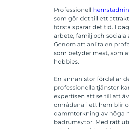
Professionell
hemstädnin
som gör det till ett attrak
första sparar det tid. I d
arbete, familj och sociala
Genom att anlita en profes
som betyder mest, som at
hobbies.
En annan stor fördel är 
professionella tjänster k
expertisen att se till att
områdena i ett hem blir or
dammtorkning av höga hyl
badrumsytor. Med rätt u