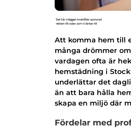
Att komma hem till e
många drömmer om. I
vardagen ofta är hek
hemstädning i Stock
underlättar det dagl
än att bara hålla he
skapa en miljö där m
Fördelar med pro