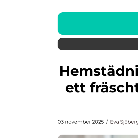
Hemstädning i Stockholm: För
ett fräsc
03 november 2025
Eva Sjöber