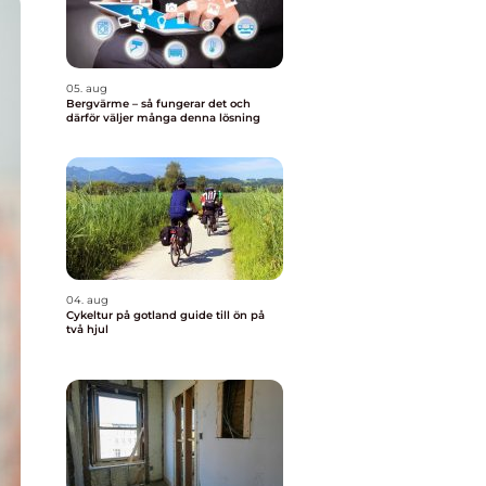
05. aug
Bergvärme – så fungerar det och
därför väljer många denna lösning
04. aug
Cykeltur på gotland guide till ön på
två hjul