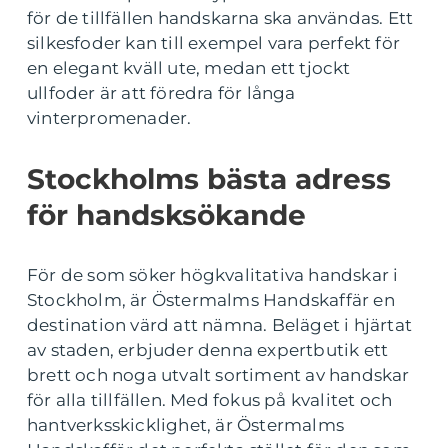
för de tillfällen handskarna ska användas. Ett
silkesfoder kan till exempel vara perfekt för
en elegant kväll ute, medan ett tjockt
ullfoder är att föredra för långa
vinterpromenader.
Stockholms bästa adress
för handsksökande
För de som söker högkvalitativa handskar i
Stockholm, är Östermalms Handskaffär en
destination värd att nämna. Beläget i hjärtat
av staden, erbjuder denna expertbutik ett
brett och noga utvalt sortiment av handskar
för alla tillfällen. Med fokus på kvalitet och
hantverksskicklighet, är Östermalms