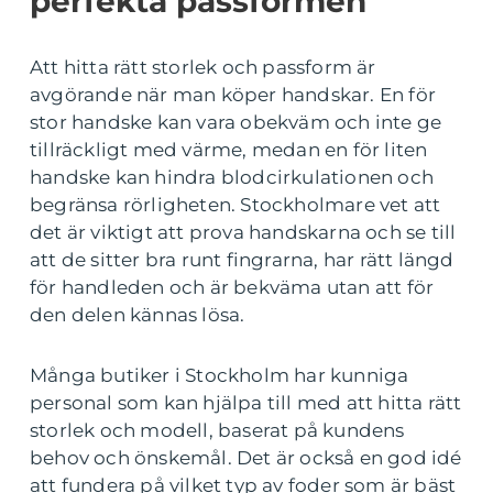
perfekta passformen
Att hitta rätt storlek och passform är
avgörande när man köper handskar. En för
stor handske kan vara obekväm och inte ge
tillräckligt med värme, medan en för liten
handske kan hindra blodcirkulationen och
begränsa rörligheten. Stockholmare vet att
det är viktigt att prova handskarna och se till
att de sitter bra runt fingrarna, har rätt längd
för handleden och är bekväma utan att för
den delen kännas lösa.
Många butiker i Stockholm har kunniga
personal som kan hjälpa till med att hitta rätt
storlek och modell, baserat på kundens
behov och önskemål. Det är också en god idé
att fundera på vilket typ av foder som är bäst