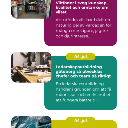
Viltfoder i sveg kunskap,
kvalitet och omtanke om
viltet
Att utfodra vilt har blivit en
naturlig del av vardagen för
många markägare, jägare
och djurintresse...
04. jul
Ledarskapsutbildning
göteborg så utvecklas
chefer och team på riktigt
En ledarskapsutbildning
handlar i grunden om att få
människor och verksamhet
att fungera bättre till...
04. jul