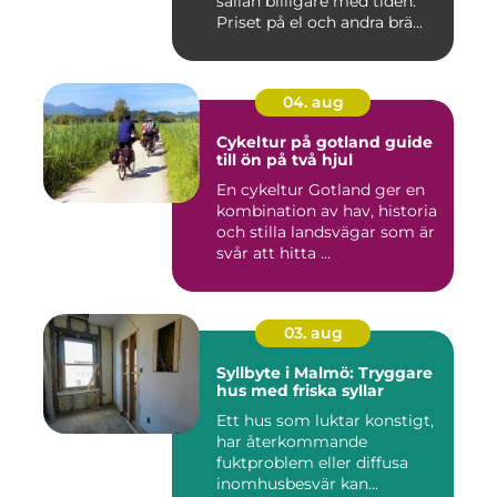
sällan billigare med tiden.
Priset på el och andra brä...
04. aug
Cykeltur på gotland guide
till ön på två hjul
En cykeltur Gotland ger en
kombination av hav, historia
och stilla landsvägar som är
svår att hitta ...
03. aug
Syllbyte i Malmö: Tryggare
hus med friska syllar
Ett hus som luktar konstigt,
har återkommande
fuktproblem eller diffusa
inomhusbesvär kan...