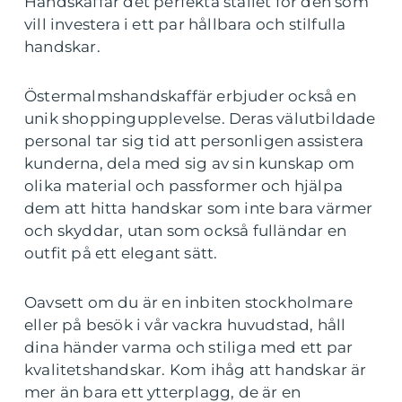
Handskaffär det perfekta stället för den som
vill investera i ett par hållbara och stilfulla
handskar.
Östermalmshandskaffär erbjuder också en
unik shoppingupplevelse. Deras välutbildade
personal tar sig tid att personligen assistera
kunderna, dela med sig av sin kunskap om
olika material och passformer och hjälpa
dem att hitta handskar som inte bara värmer
och skyddar, utan som också fulländar en
outfit på ett elegant sätt.
Oavsett om du är en inbiten stockholmare
eller på besök i vår vackra huvudstad, håll
dina händer varma och stiliga med ett par
kvalitetshandskar. Kom ihåg att handskar är
mer än bara ett ytterplagg, de är en