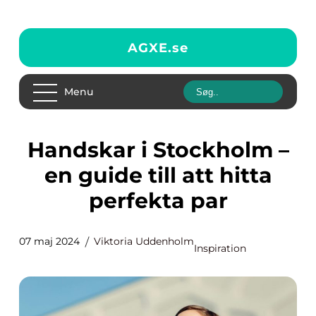
AGXE.
se
Menu
Handskar i Stockholm –
en guide till att hitta
perfekta par
07 maj 2024
Viktoria Uddenholm
Inspiration