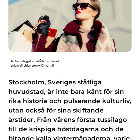
Stockholm, Sveriges ståtliga
huvudstad, är inte bara känt för sin
rika historia och pulserande kulturliv,
utan också för sina skiftande
årstider. Från vårens första tussilago
till de krispiga höstdagarna och de
bitande kalla vintermånaderna, varje