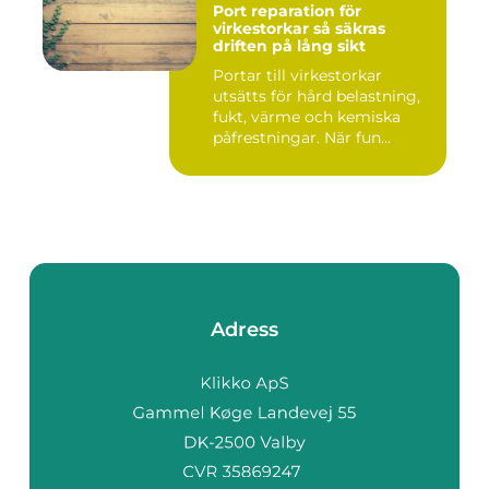
Port reparation för
virkestorkar så säkras
driften på lång sikt
Portar till virkestorkar
utsätts för hård belastning,
fukt, värme och kemiska
påfrestningar. När fun...
Adress