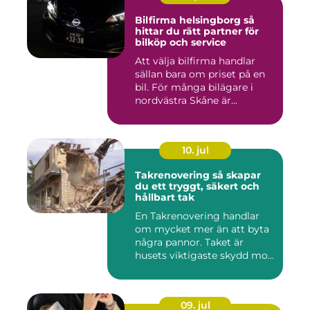
Bilfirma helsingborg så
hittar du rätt partner för
bilköp och service
Att välja bilfirma handlar
sällan bara om priset på en
bil. För många bilägare i
nordvästra Skåne är...
10. jul
Takrenovering så skapar
du ett tryggt, säkert och
hållbart tak
En Takrenovering handlar
om mycket mer än att byta
några pannor. Taket är
husets viktigaste skydd mo...
09. jul