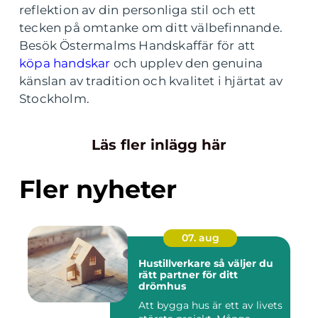
reflektion av din personliga stil och ett
tecken på omtanke om ditt välbefinnande.
Besök Östermalms Handskaffär för att
köpa handskar
och upplev den genuina
känslan av tradition och kvalitet i hjärtat av
Stockholm.
Läs fler inlägg här
Fler nyheter
07. aug
Hustillverkare så väljer du
rätt partner för ditt
drömhus
Att bygga hus är ett av livets