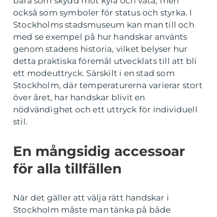
bara som skydd mot kyla och väta, men
också som symboler för status och styrka. I
Stockholms stadsmuseum kan man till och
med se exempel på hur handskar använts
genom stadens historia, vilket belyser hur
detta praktiska föremål utvecklats till att bli
ett modeuttryck. Särskilt i en stad som
Stockholm, där temperaturerna varierar stort
över året, har handskar blivit en
nödvändighet och ett uttryck för individuell
stil.
En mångsidig accessoar
för alla tillfällen
När det gäller att välja rätt handskar i
Stockholm måste man tänka på både