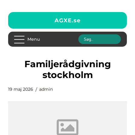
AGXE.
se
Menu
familjerådgivning
stockholm
19 maj 2026
admin