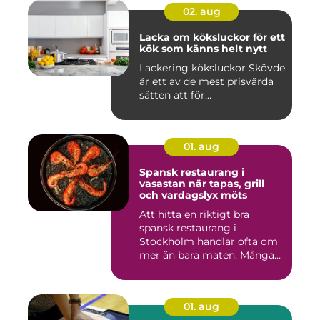
02. aug
Lacka om köksluckor för ett
kök som känns helt nytt
Lackering köksluckor Skövde
är ett av de mest prisvärda
sätten att för...
01. aug
Spansk restaurang i
vasastan när tapas, grill
och vardagslyx möts
Att hitta en riktigt bra
spansk restaurang i
Stockholm handlar ofta om
mer än bara maten. Många
söke...
01. aug