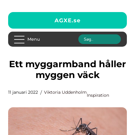
AGXE.
se
Menu
Ett myggarmband håller
myggen väck
11 januari 2022
Viktoria Uddenholm
Inspiration