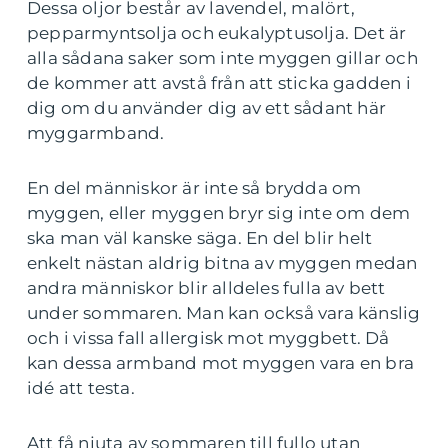
Dessa oljor består av lavendel, malört,
pepparmyntsolja och eukalyptusolja. Det är
alla sådana saker som inte myggen gillar och
de kommer att avstå från att sticka gadden i
dig om du använder dig av ett sådant här
myggarmband.
En del människor är inte så brydda om
myggen, eller myggen bryr sig inte om dem
ska man väl kanske säga. En del blir helt
enkelt nästan aldrig bitna av myggen medan
andra människor blir alldeles fulla av bett
under sommaren. Man kan också vara känslig
och i vissa fall allergisk mot myggbett. Då
kan dessa armband mot myggen vara en bra
idé att testa.
Att få njuta av sommaren till fullo utan