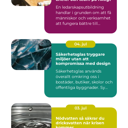
En ledarskapsutbildning
handlar i grunden om att få
människor och verksamhet
att fungera bättre till...
04. jul
Säkerhetsglas tryggare
miljöer utan att
kompromissa med design
Säkerhetsglas används
överallt omkring oss i
bostäder, butiker, skolor och
offentliga byggnader. Sy...
03. jul
Nödvatten så säkrar du
dricksvatten när krisen
kommer