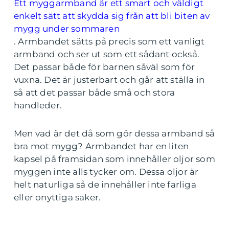
Ett myggarmband är ett smart och väldigt
enkelt sätt att skydda sig från att bli biten av
mygg under sommaren
. Armbandet sätts på precis som ett vanligt
armband och ser ut som ett sådant också.
Det passar både för barnen såväl som för
vuxna. Det är justerbart och går att ställa in
så att det passar både små och stora
handleder.
Men vad är det då som gör dessa armband så
bra mot mygg? Armbandet har en liten
kapsel på framsidan som innehåller oljor som
myggen inte alls tycker om. Dessa oljor är
helt naturliga så de innehåller inte farliga
eller onyttiga saker.