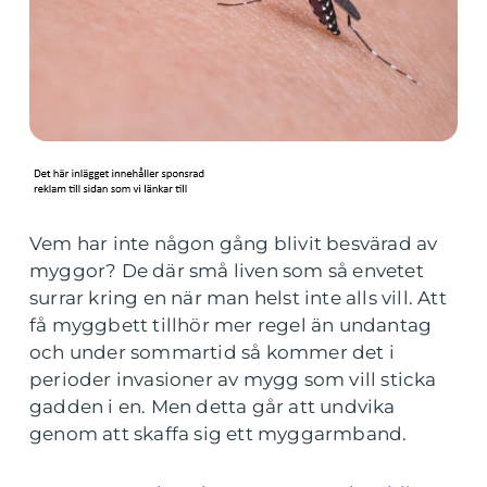
Vem har inte någon gång blivit besvärad av
myggor? De där små liven som så envetet
surrar kring en när man helst inte alls vill. Att
få myggbett tillhör mer regel än undantag
och under sommartid så kommer det i
perioder invasioner av mygg som vill sticka
gadden i en. Men detta går att undvika
genom att skaffa sig ett myggarmband.