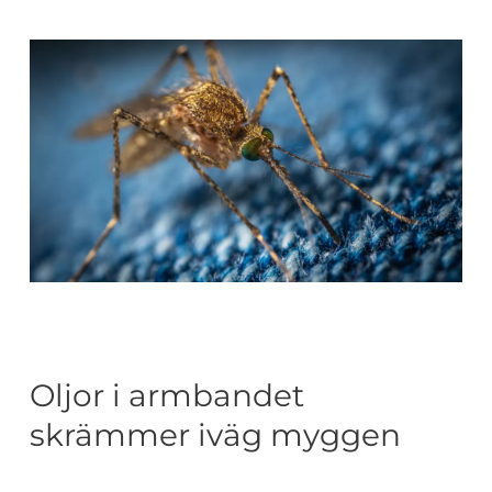
Oljor i armbandet
skrämmer iväg myggen