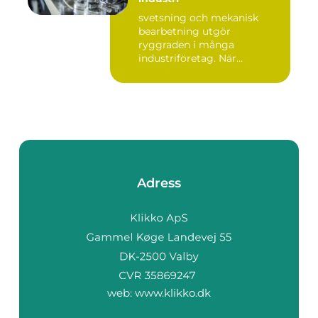
svetsning och mekanisk
bearbetning utgör
ryggraden i många
industriföretag. När
komplexa anläggninga...
Adress
web:
www.klikko.dk