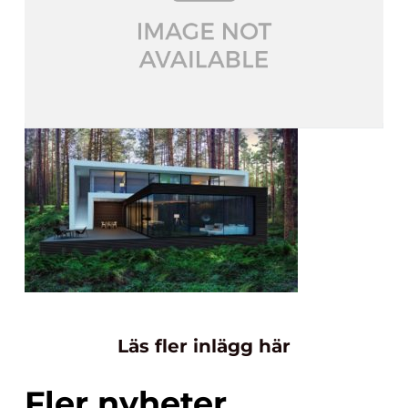
Läs fler inlägg här
Fler nyheter