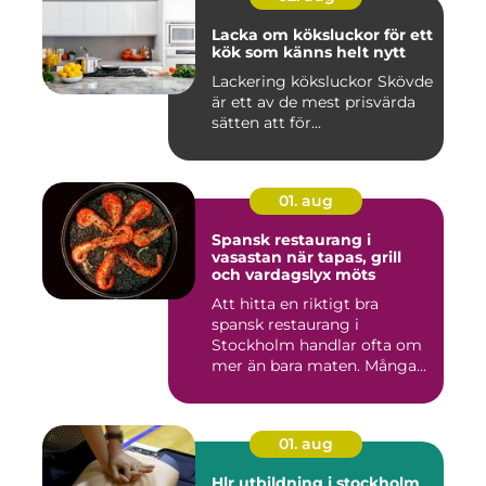
Lacka om köksluckor för ett
kök som känns helt nytt
Lackering köksluckor Skövde
är ett av de mest prisvärda
sätten att för...
01. aug
Spansk restaurang i
vasastan när tapas, grill
och vardagslyx möts
Att hitta en riktigt bra
spansk restaurang i
Stockholm handlar ofta om
mer än bara maten. Många
söke...
01. aug
Hlr utbildning i stockholm