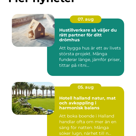
07. aug
Hustillverkare så väljer du
rätt partner för ditt
drömhus
Att bygga hus är ett av livets
största projekt. Många
funderar länge, jämför priser,
tittar på ritni...
05. aug
Hotell halland natur, mat
och avkoppling i
harmonisk balans
Att boka boende i Halland
handlar ofta om mer än en
säng för natten. Många
söker lugn, närhet till n...