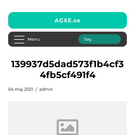
AGXE.
se
Menu
139937d5dad573f1b4cf3
4fb5cf491f4
04 maj 2021
admin