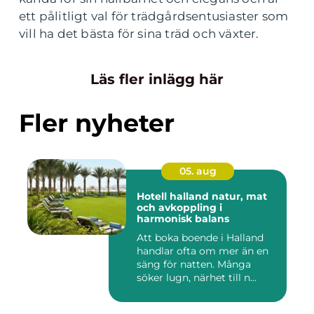
ett pålitligt val för trädgårdsentusiaster som
vill ha det bästa för sina träd och växter.
Läs fler inlägg här
Fler nyheter
05. aug
Hotell halland natur, mat
och avkoppling i
harmonisk balans
Att boka boende i Halland
handlar ofta om mer än en
säng för natten. Många
söker lugn, närhet till n...