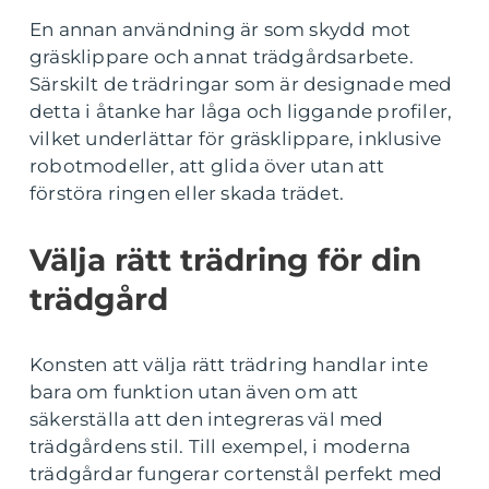
En annan användning är som skydd mot
gräsklippare och annat trädgårdsarbete.
Särskilt de trädringar som är designade med
detta i åtanke har låga och liggande profiler,
vilket underlättar för gräsklippare, inklusive
robotmodeller, att glida över utan att
förstöra ringen eller skada trädet.
Välja rätt trädring för din
trädgård
Konsten att välja rätt trädring handlar inte
bara om funktion utan även om att
säkerställa att den integreras väl med
trädgårdens stil. Till exempel, i moderna
trädgårdar fungerar cortenstål perfekt med