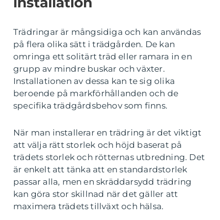
installation
Trädringar är mångsidiga och kan användas
på flera olika sätt i trädgården. De kan
omringa ett solitärt träd eller ramara in en
grupp av mindre buskar och växter.
Installationen av dessa kan te sig olika
beroende på markförhållanden och de
specifika trädgårdsbehov som finns.
När man installerar en trädring är det viktigt
att välja rätt storlek och höjd baserat på
trädets storlek och rötternas utbredning. Det
är enkelt att tänka att en standardstorlek
passar alla, men en skräddarsydd trädring
kan göra stor skillnad när det gäller att
maximera trädets tillväxt och hälsa.