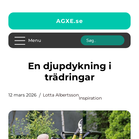
AGXE.
se
Menu
En djupdykning i
trädringar
12 mars 2026
Lotta Albertsson
Inspiration