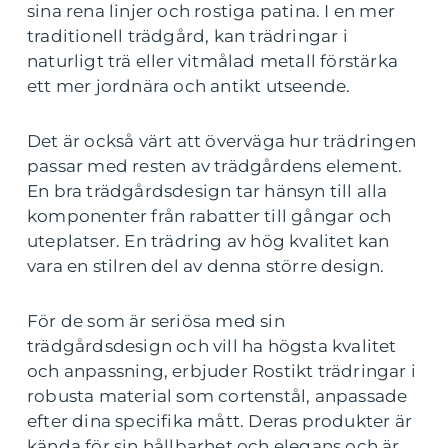
sina rena linjer och rostiga patina. I en mer
traditionell trädgård, kan trädringar i
naturligt trä eller vitmålad metall förstärka
ett mer jordnära och antikt utseende.
Det är också värt att överväga hur trädringen
passar med resten av trädgårdens element.
En bra trädgårdsdesign tar hänsyn till alla
komponenter från rabatter till gångar och
uteplatser. En trädring av hög kvalitet kan
vara en stilren del av denna större design.
För de som är seriösa med sin
trädgårdsdesign och vill ha högsta kvalitet
och anpassning, erbjuder Rostikt trädringar i
robusta material som cortenstål, anpassade
efter dina specifika mått. Deras produkter är
kända för sin hållbarhet och elegans och är