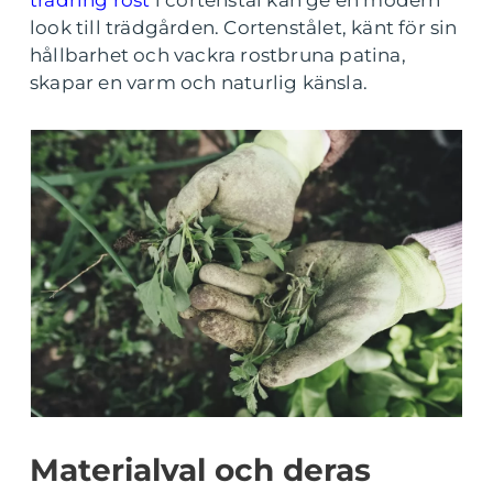
trädring rost
i cortenstål kan ge en modern
look till trädgården. Cortenstålet, känt för sin
hållbarhet och vackra rostbruna patina,
skapar en varm och naturlig känsla.
Materialval och deras