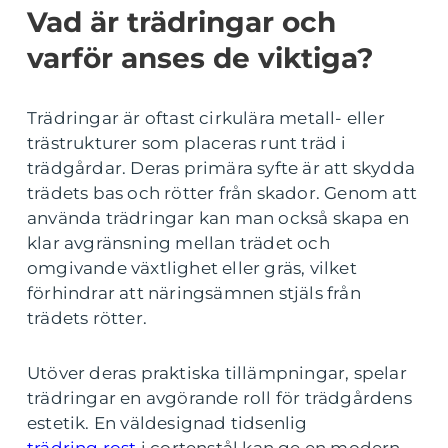
Vad är trädringar och
varför anses de viktiga?
Trädringar är oftast cirkulära metall- eller
trästrukturer som placeras runt träd i
trädgårdar. Deras primära syfte är att skydda
trädets bas och rötter från skador. Genom att
använda trädringar kan man också skapa en
klar avgränsning mellan trädet och
omgivande växtlighet eller gräs, vilket
förhindrar att näringsämnen stjäls från
trädets rötter.
Utöver deras praktiska tillämpningar, spelar
trädringar en avgörande roll för trädgårdens
estetik. En väldesignad tidsenlig