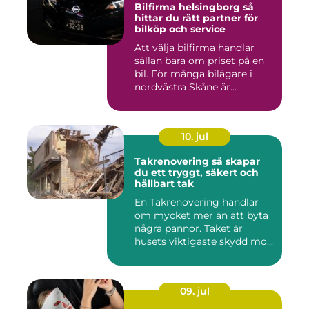
Bilfirma helsingborg så
hittar du rätt partner för
bilköp och service
Att välja bilfirma handlar
sällan bara om priset på en
bil. För många bilägare i
nordvästra Skåne är...
10. jul
Takrenovering så skapar
du ett tryggt, säkert och
hållbart tak
En Takrenovering handlar
om mycket mer än att byta
några pannor. Taket är
husets viktigaste skydd mo...
09. jul