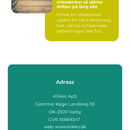
virkestorkar så säkras
driften på lång sikt
Portar till virkestorkar
utsätts för hård belastning,
fukt, värme och kemiska
påfrestningar. När fun...
Adress
web:
www.klikko.dk