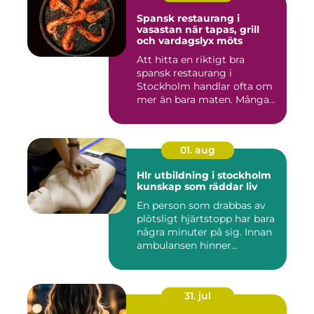
Spansk restaurang i
vasastan när tapas, grill
och vardagslyx möts
Att hitta en riktigt bra
spansk restaurang i
Stockholm handlar ofta om
mer än bara maten. Många
söke...
01. aug
Hlr utbildning i stockholm
kunskap som räddar liv
En person som drabbas av
plötsligt hjärtstopp har bara
några minuter på sig. Innan
ambulansen hinner...
31. jul