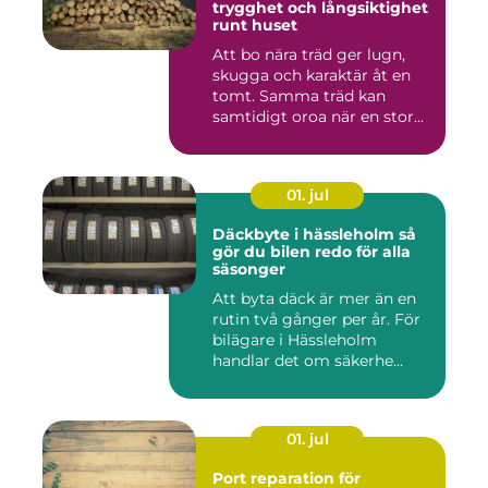
trygghet och långsiktighet
runt huset
Att bo nära träd ger lugn,
skugga och karaktär åt en
tomt. Samma träd kan
samtidigt oroa när en stor...
01. jul
Däckbyte i hässleholm så
gör du bilen redo för alla
säsonger
Att byta däck är mer än en
rutin två gånger per år. För
bilägare i Hässleholm
handlar det om säkerhe...
01. jul
Port reparation för