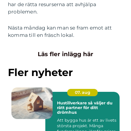
har de rätta resurserna att avhjälpa
problemen.
Nästa måndag kan man se fram emot att
komma till en fräsch lokal.
Läs fler inlägg här
Fler nyheter
07. aug
Hustillverkare så väljer du
rätt partner för ditt
drömhus
Att bygga hus är ett av livets
största projekt. Många