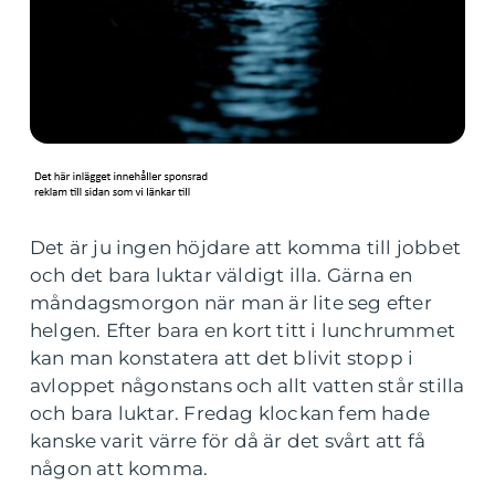
Det är ju ingen höjdare att komma till jobbet
och det bara luktar väldigt illa. Gärna en
måndagsmorgon när man är lite seg efter
helgen. Efter bara en kort titt i lunchrummet
kan man konstatera att det blivit stopp i
avloppet någonstans och allt vatten står stilla
och bara luktar. Fredag klockan fem hade
kanske varit värre för då är det svårt att få
någon att komma.