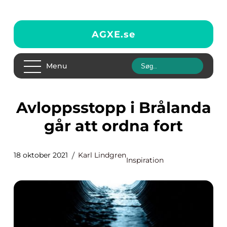
AGXE.
se
Menu
Avloppsstopp i Brålanda
går att ordna fort
18 oktober 2021
Karl Lindgren
Inspiration