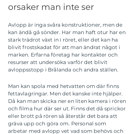
orsaker man inte ser
Avlopp är inga svåra konstruktioner, men de
kan ändå gå sönder. Har man haft otur har en
stark trädrot växt in i röret, eller det kan ha
blivit frostskadat för att man ändrat något i
marken. Erfarna företag har kontakter och
resurser att undersöka varför det blivit
avloppsstopp i Brålanda och andra ställen.
Man kan spola med hetvatten om där finns
fettavlagringar. Men det kanske inte hjälper.
Då kan man skicka ner en liten kamera i rören
och filma hur där ser ut. Finns det då sprickor
eller brott på rören så återstår det bara att
gräva upp och göra om. Personal som
arbetar med avlopp vet vad som behövs och