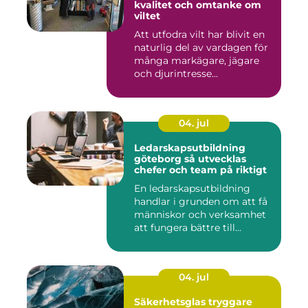
kvalitet och omtanke om
viltet
Att utfodra vilt har blivit en
naturlig del av vardagen för
många markägare, jägare
och djurintresse...
04. jul
Ledarskapsutbildning
göteborg så utvecklas
chefer och team på riktigt
En ledarskapsutbildning
handlar i grunden om att få
människor och verksamhet
att fungera bättre till...
04. jul
Säkerhetsglas tryggare