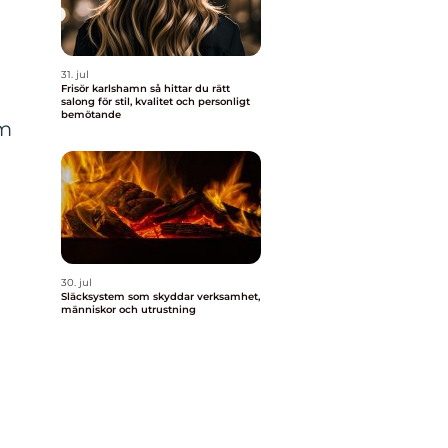
31. jul
Frisör karlshamn så hittar du rätt
salong för stil, kvalitet och personligt
bemötande
om
30. jul
Släcksystem som skyddar verksamhet,
människor och utrustning