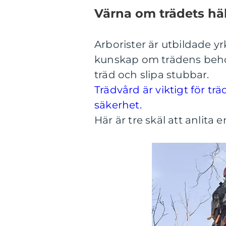
Värna om trädets hä
Arborister är utbildade 
kunskap om trädens behov 
träd och slipa stubbar.
Trädvård är viktigt för 
säkerhet.
Här är tre skäl att anlita e