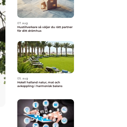
07. aug
Hustillverkare så väljer du rätt partner
för ditt drömhus
05. aug
Hotell halland natur, mat och
avkoppling i harmonisk balans