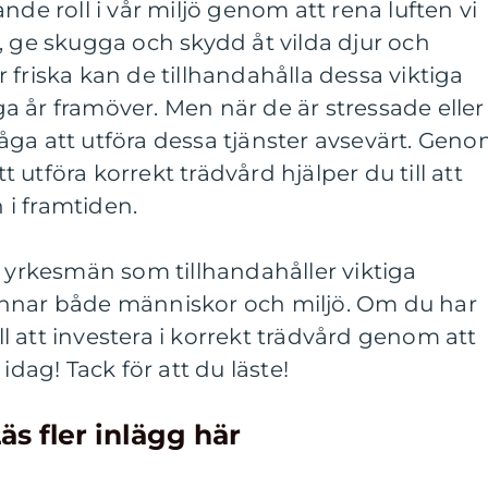
nde roll i vår miljö genom att rena luften vi
, ge skugga och skydd åt vilda djur och
 friska kan de tillhandahålla dessa viktiga
 år framöver. Men när de är stressade eller
åga att utföra dessa tjänster avsevärt. Gen
tt utföra korrekt trädvård hjälper du till att
h i framtiden.
e yrkesmän som tillhandahåller viktiga
ynnar både människor och miljö. Om du har
ill att investera i korrekt trädvård genom att
idag! Tack för att du läste!
äs fler inlägg här