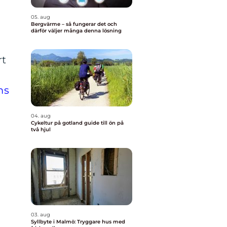
05. aug
Bergvärme – så fungerar det och
därför väljer många denna lösning
rt
ms
04. aug
Cykeltur på gotland guide till ön på
två hjul
03. aug
Syllbyte i Malmö: Tryggare hus med