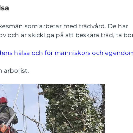
lsa
yrkesmän som arbetar med trädvård. De har
och är skickliga på att beskära träd, ta bo
trädens hälsa och för människors och egendo
n arborist.