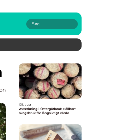
n
ion
09. aug
Avverkning i Östergötland: Hållbart
skogsbruk för långsiktigt värde