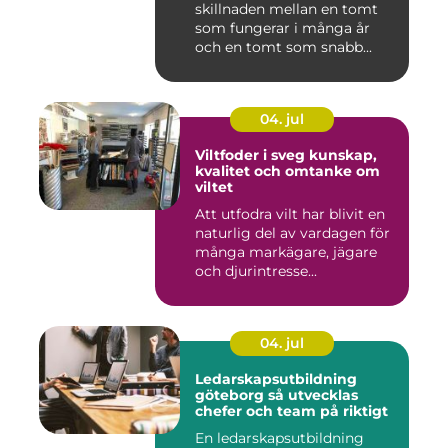
skillnaden mellan en tomt
som fungerar i många år
och en tomt som snabb...
04. jul
Viltfoder i sveg kunskap,
kvalitet och omtanke om
viltet
Att utfodra vilt har blivit en
naturlig del av vardagen för
många markägare, jägare
och djurintresse...
04. jul
Ledarskapsutbildning
göteborg så utvecklas
chefer och team på riktigt
En ledarskapsutbildning