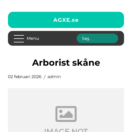
AGXE.
se
Menu
arborist skåne
02 februari 2026
admin