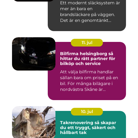
Ett modernt släcksystem är
mer än bara en
brandsläckare på väggen.
Det är en genomtänkt
lösning som ...
11. jul
Bilfirma helsingborg så
hittar du rätt partner för
bilköp och service
Att välja bilfirma handlar
sällan bara om priset på en
bil. För många bilägare i
nordvästra Skåne är...
10. jul
Takrenovering så skapar
du ett tryggt, säkert och
hållbart tak