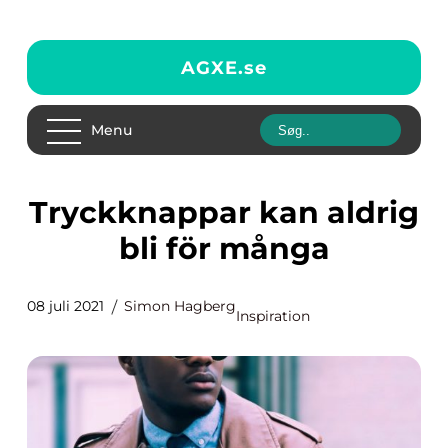
AGXE.
se
Menu
Tryckknappar kan aldrig
bli för många
08 juli 2021
Simon Hagberg
Inspiration