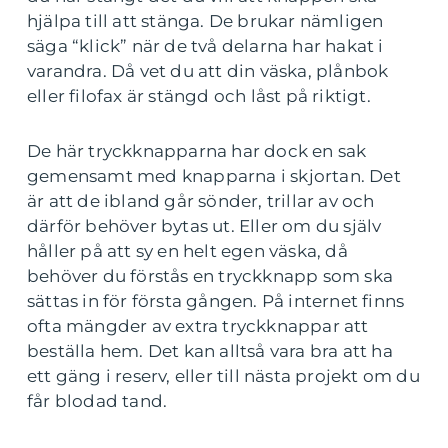
hjälpa till att stänga. De brukar nämligen
säga “klick” när de två delarna har hakat i
varandra. Då vet du att din väska, plånbok
eller filofax är stängd och låst på riktigt.
De här tryckknapparna har dock en sak
gemensamt med knapparna i skjortan. Det
är att de ibland går sönder, trillar av och
därför behöver bytas ut. Eller om du själv
håller på att sy en helt egen väska, då
behöver du förstås en tryckknapp som ska
sättas in för första gången. På internet finns
ofta mängder av extra tryckknappar att
beställa hem. Det kan alltså vara bra att ha
ett gäng i reserv, eller till nästa projekt om du
får blodad tand.