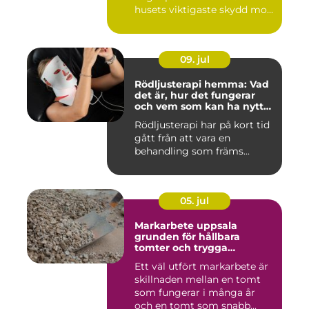
husets viktigaste skydd mo...
09. jul
Rödljusterapi hemma: Vad
det är, hur det fungerar
och vem som kan ha nytta
av det
Rödljusterapi har på kort tid
gått från att vara en
behandling som främs...
05. jul
Markarbete uppsala
grunden för hållbara
tomter och trygga
byggprojekt
Ett väl utfört markarbete är
skillnaden mellan en tomt
som fungerar i många år
och en tomt som snabb...