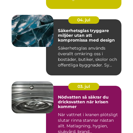
04. jul
Säkerhetsglas tryggare
miljöer utan att
kompromissa med design
Säkerhetsglas används
överallt omkring oss i
bostäder, butiker, skolor och
offentliga byggnader. Sy...
03. jul
Nödvatten så säkrar du
dricksvatten när krisen
kommer
När vattnet i kranen plötsligt
slutar rinna stannar nästan
allt. Matlagning, hygien,
sjukvård, brand...