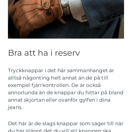
Bra att ha i reserv
Tryckknappar i det här sammanhanget är
alltså någonting helt annat än de på till
exempel fjärrkontrollen. De är också
annorlunda än de knappar du hittar på bland
annat skjortan eller ovanför gylfen i dina
jeans.
Det här är de slags knappar som säger till när
du har stängt det du vill att knappen ska