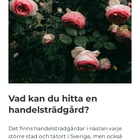
Vad kan du hitta en
handelsträdgård?
Det finns handelsträdgårdar i nästan varje
större stad och tätort i Sverige, men också