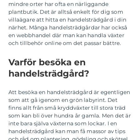
mindre orter har ofta en närliggande
plantbutik. Det är alltså enkelt för dig som
villaägare att hitta en handelsträdgård i din
närhet. Många handelsträdgårdar har också
en webbhandel där man kan handla växter
och tillbehör online om det passar bättre.
Varför besöka en
handelsträdgård?
Att besöka en handelsträdgård är egentligen
som att gå igenom en grön labyrint. Det
finns allt från små kryddväxter till stora träd
som kan bli över hundra år gamla. Men det är
inte bara själva växterna som lockar. I en
handelsträdgård kan man få massor av tips
och råd om plantering, gödsling och skötsel