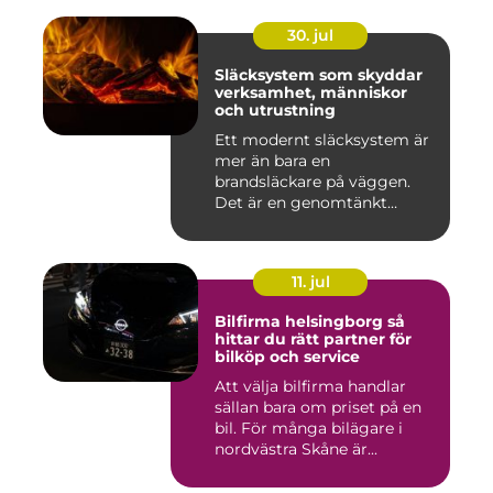
30. jul
Släcksystem som skyddar
verksamhet, människor
och utrustning
Ett modernt släcksystem är
mer än bara en
brandsläckare på väggen.
Det är en genomtänkt
lösning som ...
11. jul
Bilfirma helsingborg så
hittar du rätt partner för
bilköp och service
Att välja bilfirma handlar
sällan bara om priset på en
bil. För många bilägare i
nordvästra Skåne är...