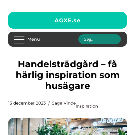
AGXE.
se
Menu
Handelsträdgård – få
härlig inspiration som
husägare
13 december 2023
Saga Vinde
Inspiration