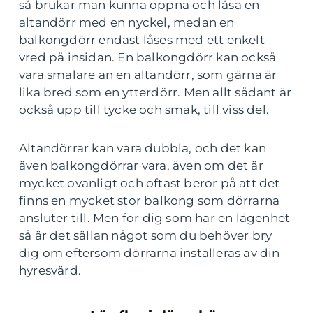
så brukar man kunna öppna och låsa en
altandörr med en nyckel, medan en
balkongdörr endast låses med ett enkelt
vred på insidan. En balkongdörr kan också
vara smalare än en altandörr, som gärna är
lika bred som en ytterdörr. Men allt sådant är
också upp till tycke och smak, till viss del.
Altandörrar kan vara dubbla, och det kan
även balkongdörrar vara, även om det är
mycket ovanligt och oftast beror på att det
finns en mycket stor balkong som dörrarna
ansluter till. Men för dig som har en lägenhet
så är det sällan något som du behöver bry
dig om eftersom dörrarna installeras av din
hyresvärd.