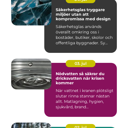
Säkerhetsglas tryggare
miljöer utan att
kompromissa med design
Säkerhetsglas används
överallt omkring oss i
bostäder, butiker, skolor och
offentliga byggnader. Sy...
03. jul
Nödvatten så säkrar du
dricksvatten när krisen
kommer
När vattnet i kranen plötsligt
slutar rinna stannar nästan
allt. Matlagning, hygien,
sjukvård, brand...
02. jul