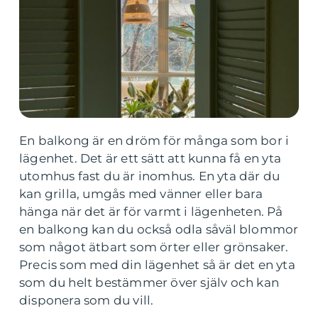
En balkong är en dröm för många som bor i
lägenhet. Det är ett sätt att kunna få en yta
utomhus fast du är inomhus. En yta där du
kan grilla, umgås med vänner eller bara
hänga när det är för varmt i lägenheten. På
en balkong kan du också odla såväl blommor
som något ätbart som örter eller grönsaker.
Precis som med din lägenhet så är det en yta
som du helt bestämmer över själv och kan
disponera som du vill.