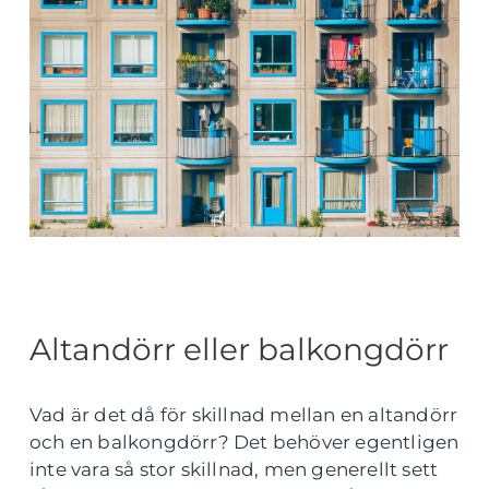
Altandörr eller balkongdörr
Vad är det då för skillnad mellan en altandörr
och en balkongdörr? Det behöver egentligen
inte vara så stor skillnad, men generellt sett