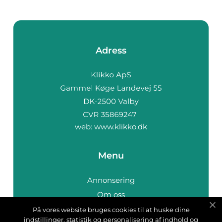
Adress
web:
www.klikko.dk
Menu
Annonsering
Om oss
Cookies
På vores website bruges cookies til at huske dine
indstillinger, statistik og personalisering af indhold og