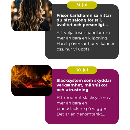
31. jul
Frisör karlshamn så hittar
du rätt salong för stil,
kvalitet och personligt
bemötande
Att välja frisör handlar om
mer än bara en klippning.
Håret påverkar hur vi känner
oss, hur vi uppfa...
30. jul
Släcksystem som skyddar
verksamhet, människor
och utrustning
Ett modernt släcksystem är
mer än bara en
brandsläckare på väggen.
Det är en genomtänkt
lösning som ...