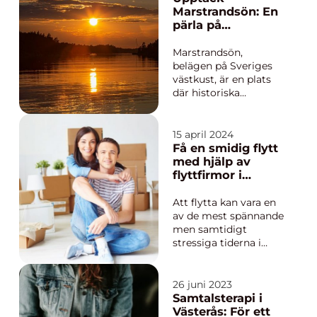
att effektivisera
Marstrandsön: En
transport och lagring
pärla på
av material. Oavsett
Västkusten
om det handlar om
Marstrandsön,
att fly...
belägen på Sveriges
västkust, är en plats
där historiska
vingslag möter
modern komfort och
avslappning. Denna
15 april 2024
charmiga ö, känd för
Få en smidig flytt
sitt pittoreska
med hjälp av
samhälle, storslagna
flyttfirmor i
natur och ri...
Stockholm
Att flytta kan vara en
av de mest spännande
men samtidigt
stressiga tiderna i
någons liv. Ett byte av
hem eller arbetsplats
innebär ofta ett nytt
26 juni 2023
kapitel, och för de
Samtalsterapi i
som bor i eller
Västerås: För ett