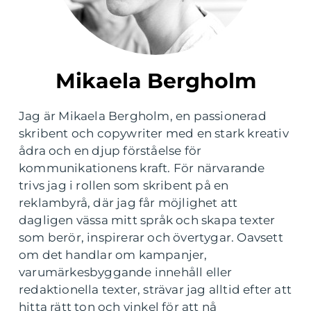
Mikaela Bergholm
Jag är Mikaela Bergholm, en passionerad
skribent och copywriter med en stark kreativ
ådra och en djup förståelse för
kommunikationens kraft. För närvarande
trivs jag i rollen som skribent på en
reklambyrå, där jag får möjlighet att
dagligen vässa mitt språk och skapa texter
som berör, inspirerar och övertygar. Oavsett
om det handlar om kampanjer,
varumärkesbyggande innehåll eller
redaktionella texter, strävar jag alltid efter att
hitta rätt ton och vinkel för att nå