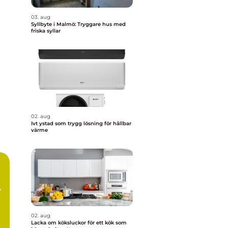
03. aug
Syllbyte i Malmö: Tryggare hus med
friska syllar
02. aug
Ivt ystad som trygg lösning för hållbar
värme
02. aug
Lacka om köksluckor för ett kök som