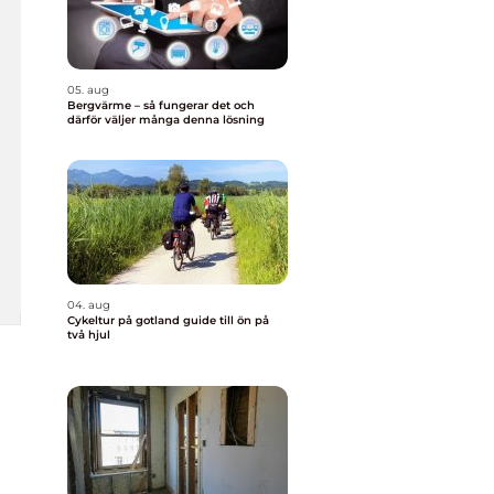
05. aug
Bergvärme – så fungerar det och
därför väljer många denna lösning
04. aug
Cykeltur på gotland guide till ön på
två hjul