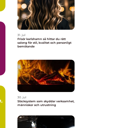
31. jul
Frisör karlshamn så hittar du rätt
salong för stil, kvalitet och personligt
bemötande
.
30. jul
t,
Släcksystem som skyddar verksamhet,
människor och utrustning