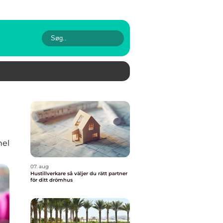
nel
07. aug
Hustillverkare så väljer du rätt partner
för ditt drömhus