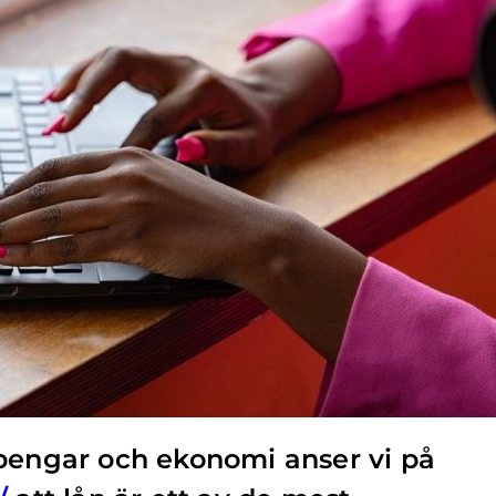
 pengar och ekonomi anser vi på