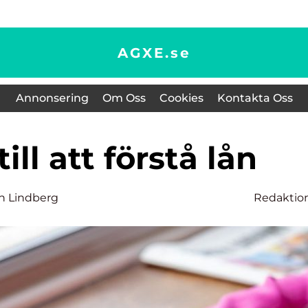
AGXE.
se
Annonsering
Om Oss
Cookies
Kontakta Oss
till att förstå lån
n Lindberg
Redaktio