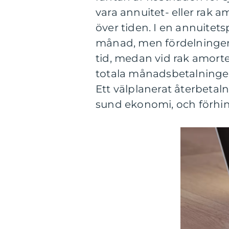
vara annuitet- eller rak 
över tiden. I en annuite
månad, men fördelningen
tid, medan vid rak amort
totala månadsbetalningen
Ett välplanerat återbetaln
sund ekonomi, och förhin