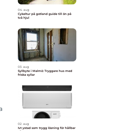
04. aug
Cykeltur på gotland guide till ön på
två hjul
03. aug
Syllbyte i Malmö: Tryggare hus med
friska syllar
a
02. aug
Ivt ystad som trygg lösning för hållbar