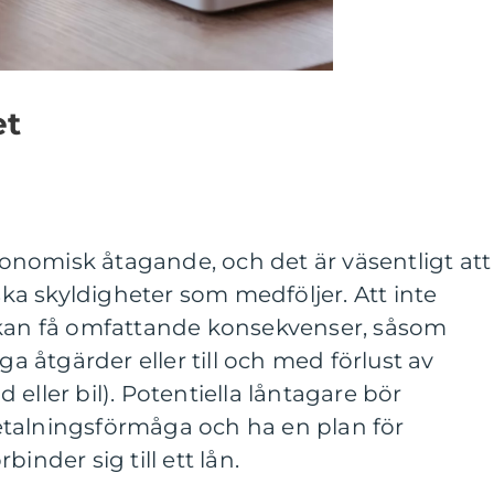
et
ekonomisk åtagande, och det är väsentligt att
iska skyldigheter som medföljer. Att inte
 kan få omfattande konsekvenser, såsom
ga åtgärder eller till och med förlust av
eller bil). Potentiella låntagare bör
talningsförmåga och ha en plan för
inder sig till ett lån.