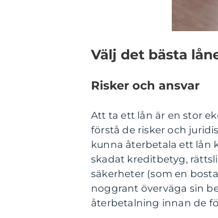
Välj det bästa lån
Risker och ansvar
Att ta ett lån är en stor 
förstå de risker och jurid
kunna återbetala ett lån
skadat kreditbetyg, rättsli
säkerheter (som en bostad 
noggrant överväga sin be
återbetalning innan de förb