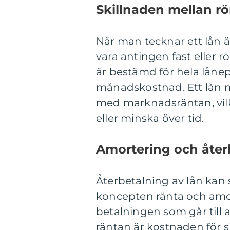
Skillnaden mellan rör
När man tecknar ett lån ä
vara antingen fast eller r
är bestämd för hela lånep
månadskostnad. Ett lån me
med marknadsräntan, vil
eller minska över tid.
Amortering och åter
Återbetalning av lån kan 
koncepten ränta och amor
betalningen som går till
räntan är kostnaden för s