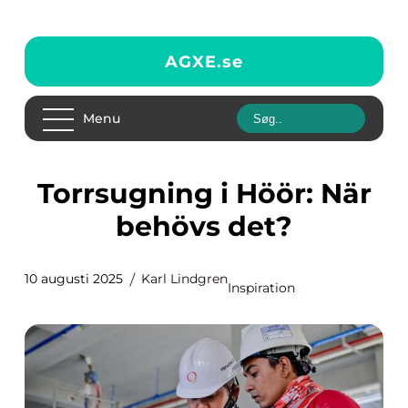
AGXE.
se
Menu
Torrsugning i Höör: När
behövs det?
10 augusti 2025
Karl Lindgren
Inspiration