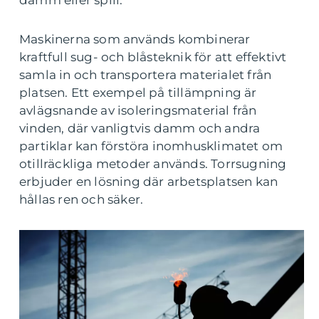
damm eller spill.
Maskinerna som används kombinerar
kraftfull sug- och blåsteknik för att effektivt
samla in och transportera materialet från
platsen. Ett exempel på tillämpning är
avlägsnande av isoleringsmaterial från
vinden, där vanligtvis damm och andra
partiklar kan förstöra inomhusklimatet om
otillräckliga metoder används. Torrsugning
erbjuder en lösning där arbetsplatsen kan
hållas ren och säker.