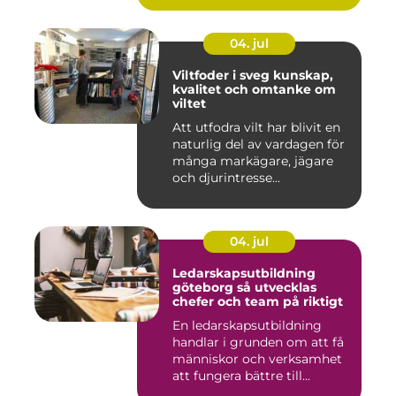
04. jul
Viltfoder i sveg kunskap,
kvalitet och omtanke om
viltet
Att utfodra vilt har blivit en
naturlig del av vardagen för
många markägare, jägare
och djurintresse...
04. jul
Ledarskapsutbildning
göteborg så utvecklas
chefer och team på riktigt
En ledarskapsutbildning
handlar i grunden om att få
människor och verksamhet
att fungera bättre till...