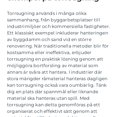
Torrsugning används i många olika
sammanhang, från byggarbetsplatser till
industrimiljöer och kommersiella fastigheter.
Ett klassiskt exempel inkluderar hanteringen
av byggdamm och sand vid en större
renovering. När traditionella metoder blir för
kostsamma eller ineffektiva, erbjuder
torrsugning en praktisk lösning genom att
möjliggöra bortforsling av material som
annars är svåra att hantera. I industrier där
stora mängder råmaterial hanteras dagligen
kan torrsugning också vara oumbärlig. Tänk
dig en plats där spannmål eller liknande
material ska hanteras utan spill. Med
torrsugning kan detta genomföras på ett
organiserat och effektivt sätt genom att