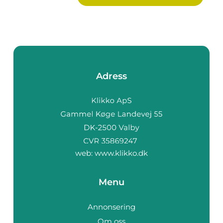
Adress
web:
www.klikko.dk
Menu
Annonsering
Om oss