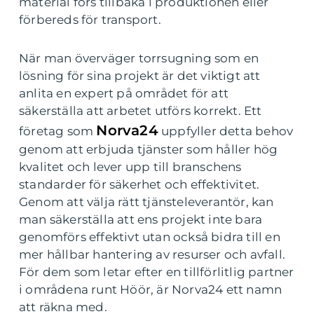
material förs tillbaka i produktionen eller
förbereds för transport.
När man överväger torrsugning som en
lösning för sina projekt är det viktigt att
anlita en expert på området för att
säkerställa att arbetet utförs korrekt. Ett
Norva24
företag som
uppfyller detta behov
genom att erbjuda tjänster som håller hög
kvalitet och lever upp till branschens
standarder för säkerhet och effektivitet.
Genom att välja rätt tjänsteleverantör, kan
man säkerställa att ens projekt inte bara
genomförs effektivt utan också bidra till en
mer hållbar hantering av resurser och avfall.
För dem som letar efter en tillförlitlig partner
i områdena runt Höör, är Norva24 ett namn
att räkna med.