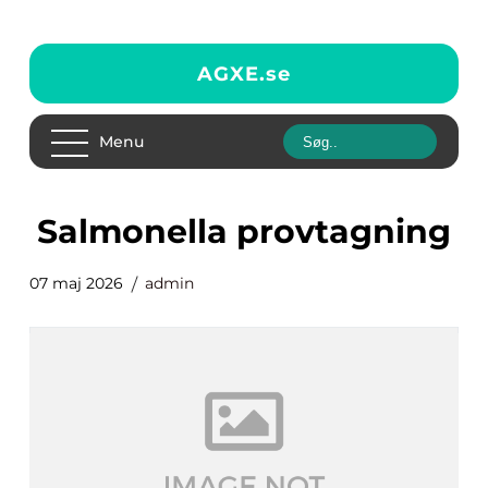
AGXE.
se
Menu
Salmonella provtagning
07 maj 2026
admin