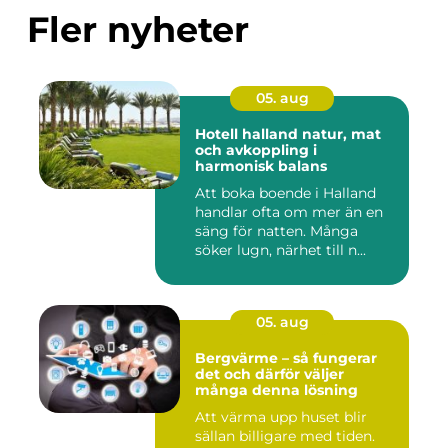
Fler nyheter
05. aug
Hotell halland natur, mat
och avkoppling i
harmonisk balans
Att boka boende i Halland
handlar ofta om mer än en
säng för natten. Många
söker lugn, närhet till n...
05. aug
Bergvärme – så fungerar
det och därför väljer
många denna lösning
Att värma upp huset blir
sällan billigare med tiden.