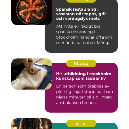
Spansk restaurang i
vasastan när tapas, grill
och vardagslyx möts
Att hitta en riktigt bra
spansk restaurang i
Stockholm handlar ofta om
mer än bara maten. Många
söke...
01. aug
Hlr utbildning i stockholm
kunskap som räddar liv
En person som drabbas av
plötsligt hjärtstopp har bara
några minuter på sig. Innan
ambulansen hinner...
31. jul