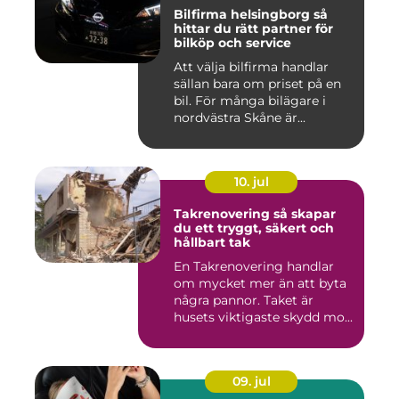
Bilfirma helsingborg så
hittar du rätt partner för
bilköp och service
Att välja bilfirma handlar
sällan bara om priset på en
bil. För många bilägare i
nordvästra Skåne är...
10. jul
Takrenovering så skapar
du ett tryggt, säkert och
hållbart tak
En Takrenovering handlar
om mycket mer än att byta
några pannor. Taket är
husets viktigaste skydd mo...
09. jul