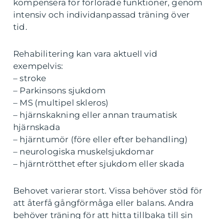
kompensera för förlorade funktioner, genom
intensiv och individanpassad träning över
tid.
Rehabilitering kan vara aktuell vid
exempelvis:
– stroke
– Parkinsons sjukdom
– MS (multipel skleros)
– hjärnskakning eller annan traumatisk
hjärnskada
– hjärntumör (före eller efter behandling)
– neurologiska muskelsjukdomar
– hjärntrötthet efter sjukdom eller skada
Behovet varierar stort. Vissa behöver stöd för
att återfå gångförmåga eller balans. Andra
behöver träning för att hitta tillbaka till sin