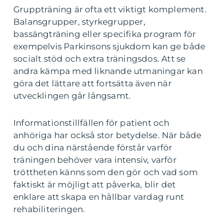
Gruppträning är ofta ett viktigt komplement.
Balansgrupper, styrkegrupper,
bassängträning eller specifika program för
exempelvis Parkinsons sjukdom kan ge både
socialt stöd och extra träningsdos. Att se
andra kämpa med liknande utmaningar kan
göra det lättare att fortsätta även när
utvecklingen går långsamt.
Informationstillfällen för patient och
anhöriga har också stor betydelse. När både
du och dina närstående förstår varför
träningen behöver vara intensiv, varför
tröttheten känns som den gör och vad som
faktiskt är möjligt att påverka, blir det
enklare att skapa en hållbar vardag runt
rehabiliteringen.