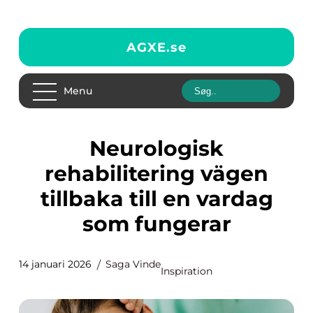
AGXE.
se
Menu
Neurologisk
rehabilitering vägen
tillbaka till en vardag
som fungerar
14 januari 2026
Saga Vinde
Inspiration