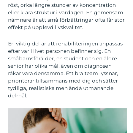
röst, orka längre stunder av koncentration
eller klara struktur i vardagen. En gemensam
nämnare är att små förbättringar ofta får stor
effekt på upplevd livskvalitet.
En viktig del är att rehabiliteringen anpassas
efter var i livet personen befinner sig. En
småbarnsförälder, en student och en äldre
senior har olika mål, även om diagnosen
råkar vara densamma. Ett bra team lyssnar,
prioriterar tillsammans med dig och sätter
tydliga, realistiska men ändå utmanande
delmål.