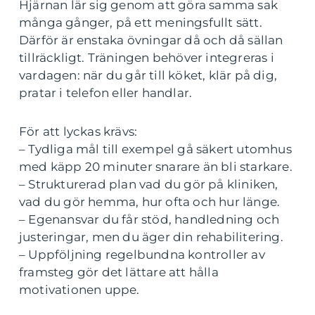
Hjärnan lär sig genom att göra samma sak
många gånger, på ett meningsfullt sätt.
Därför är enstaka övningar då och då sällan
tillräckligt. Träningen behöver integreras i
vardagen: när du går till köket, klär på dig,
pratar i telefon eller handlar.
För att lyckas krävs:
– Tydliga mål till exempel gå säkert utomhus
med käpp 20 minuter snarare än bli starkare.
– Strukturerad plan vad du gör på kliniken,
vad du gör hemma, hur ofta och hur länge.
– Egenansvar du får stöd, handledning och
justeringar, men du äger din rehabilitering.
– Uppföljning regelbundna kontroller av
framsteg gör det lättare att hålla
motivationen uppe.