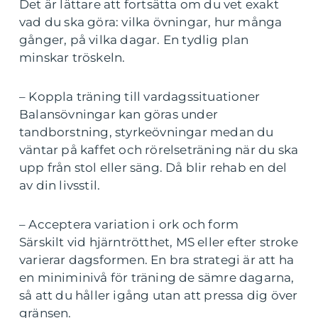
Det är lättare att fortsätta om du vet exakt
vad du ska göra: vilka övningar, hur många
gånger, på vilka dagar. En tydlig plan
minskar tröskeln.
– Koppla träning till vardagssituationer
Balansövningar kan göras under
tandborstning, styrkeövningar medan du
väntar på kaffet och rörelseträning när du ska
upp från stol eller säng. Då blir rehab en del
av din livsstil.
– Acceptera variation i ork och form
Särskilt vid hjärntrötthet, MS eller efter stroke
varierar dagsformen. En bra strategi är att ha
en miniminivå för träning de sämre dagarna,
så att du håller igång utan att pressa dig över
gränsen.