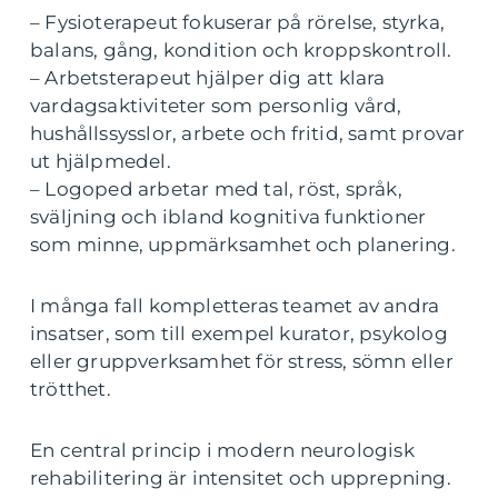
– Fysioterapeut fokuserar på rörelse, styrka,
balans, gång, kondition och kroppskontroll.
– Arbetsterapeut hjälper dig att klara
vardagsaktiviteter som personlig vård,
hushållssysslor, arbete och fritid, samt provar
ut hjälpmedel.
– Logoped arbetar med tal, röst, språk,
sväljning och ibland kognitiva funktioner
som minne, uppmärksamhet och planering.
I många fall kompletteras teamet av andra
insatser, som till exempel kurator, psykolog
eller gruppverksamhet för stress, sömn eller
trötthet.
En central princip i modern neurologisk
rehabilitering är intensitet och upprepning.