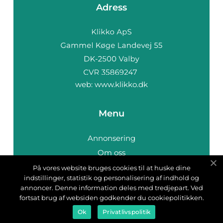
Adress
web:
www.klikko.dk
Menu
Annonsering
Om oss
Cookies
På vores website bruges cookies til at huske dine
indstillinger, statistik og personalisering af indhold og
Kontakta oss
annoncer. Denne information deles med tredjepart. Ved
Sitemap
fortsat brug af websiden godkender du cookiepolitikken.
Ok
Privatlivspolitik