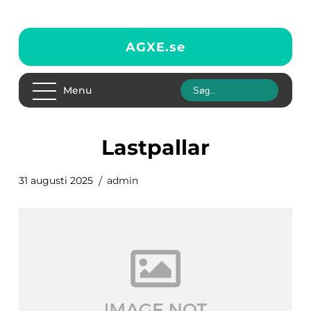
AGXE.
se
Menu
lastpallar
31 augusti 2025
admin