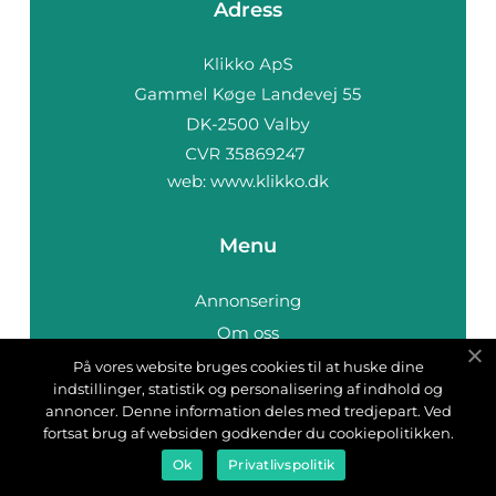
Adress
web:
www.klikko.dk
Menu
Annonsering
Om oss
Cookies
På vores website bruges cookies til at huske dine
indstillinger, statistik og personalisering af indhold og
Kontakta oss
annoncer. Denne information deles med tredjepart. Ved
Sitemap
fortsat brug af websiden godkender du cookiepolitikken.
Ok
Privatlivspolitik