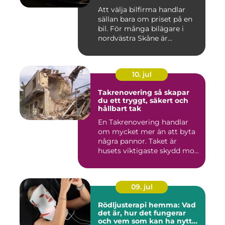
Att välja bilfirma handlar
sällan bara om priset på en
bil. För många bilägare i
nordvästra Skåne är...
10. jul
Takrenovering så skapar
du ett tryggt, säkert och
hållbart tak
En Takrenovering handlar
om mycket mer än att byta
några pannor. Taket är
husets viktigaste skydd mo...
09. jul
Rödljusterapi hemma: Vad
det är, hur det fungerar
och vem som kan ha nytta