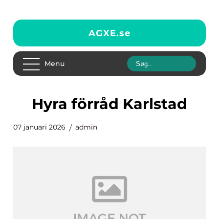
AGXE.
se
Menu
hyra förråd Karlstad
07 januari 2026
admin