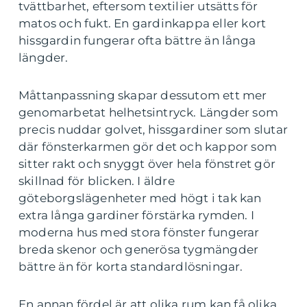
tvättbarhet, eftersom textilier utsätts för
matos och fukt. En gardinkappa eller kort
hissgardin fungerar ofta bättre än långa
längder.
Måttanpassning skapar dessutom ett mer
genomarbetat helhetsintryck. Längder som
precis nuddar golvet, hissgardiner som slutar
där fönsterkarmen gör det och kappor som
sitter rakt och snyggt över hela fönstret gör
skillnad för blicken. I äldre
göteborgslägenheter med högt i tak kan
extra långa gardiner förstärka rymden. I
moderna hus med stora fönster fungerar
breda skenor och generösa tygmängder
bättre än för korta standardlösningar.
En annan fördel är att olika rum kan få olika