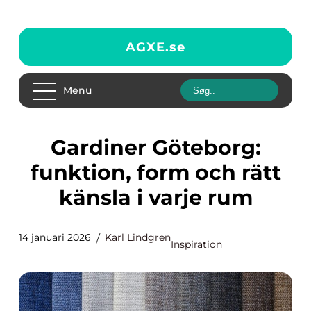
AGXE.
se
Menu
Gardiner Göteborg:
funktion, form och rätt
känsla i varje rum
14 januari 2026
Karl Lindgren
Inspiration