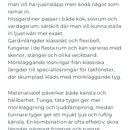
man vill ha ljusinsläpp men ändå något som
ramar in.
Hissgardiner passar i både kök, sovrum och
vardagsrum, särskilt där man vill kunna ställa
in ljusnivån mer exakt.
Gardinlängder klassiskt och flexibelt,
fungerar i de flesta rum och kan varieras med
skenor, stänger och olika veckband.
Mörkläggande lösningar från klassiska
längder till speciallösningar för takfönster,
där skumplast kläds med mörkläggande tyg.
Materialvalet påverkar både känsla och
hållbarhet. Tunga, täta tyger ger mer
mörkläggning och ljuddämpning, medan
tunnare tyger ger ett mjukt ljus och luftig
känsla. En kombination är ofta effektiv: skira
längder närmast fönstret och tyngre