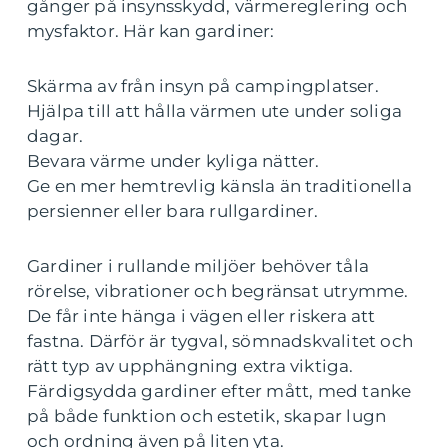
gånger på insynsskydd, värmereglering och
mysfaktor. Här kan gardiner:
Skärma av från insyn på campingplatser.
Hjälpa till att hålla värmen ute under soliga
dagar.
Bevara värme under kyliga nätter.
Ge en mer hemtrevlig känsla än traditionella
persienner eller bara rullgardiner.
Gardiner i rullande miljöer behöver tåla
rörelse, vibrationer och begränsat utrymme.
De får inte hänga i vägen eller riskera att
fastna. Därför är tygval, sömnadskvalitet och
rätt typ av upphängning extra viktiga.
Färdigsydda gardiner efter mått, med tanke
på både funktion och estetik, skapar lugn
och ordning även på liten yta.