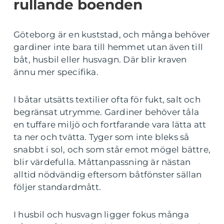
rullande boenden
Göteborg är en kuststad, och många behöver
gardiner inte bara till hemmet utan även till
båt, husbil eller husvagn. Där blir kraven
ännu mer specifika.
I båtar utsätts textilier ofta för fukt, salt och
begränsat utrymme. Gardiner behöver tåla
en tuffare miljö och fortfarande vara lätta att
ta ner och tvätta. Tyger som inte bleks så
snabbt i sol, och som står emot mögel bättre,
blir värdefulla. Måttanpassning är nästan
alltid nödvändig eftersom båtfönster sällan
följer standardmått.
I husbil och husvagn ligger fokus många