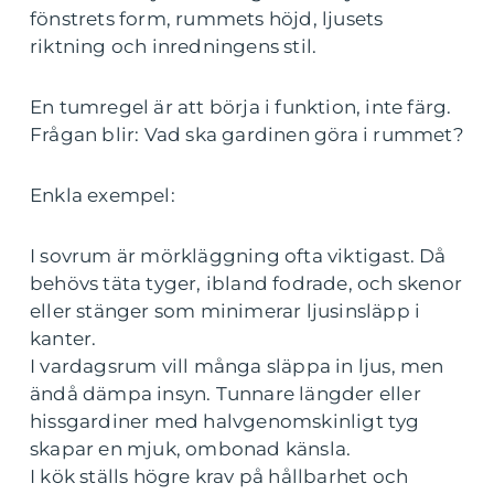
fönstrets form, rummets höjd, ljusets
riktning och inredningens stil.
En tumregel är att börja i funktion, inte färg.
Frågan blir: Vad ska gardinen göra i rummet?
Enkla exempel:
I sovrum är mörkläggning ofta viktigast. Då
behövs täta tyger, ibland fodrade, och skenor
eller stänger som minimerar ljusinsläpp i
kanter.
I vardagsrum vill många släppa in ljus, men
ändå dämpa insyn. Tunnare längder eller
hissgardiner med halvgenomskinligt tyg
skapar en mjuk, ombonad känsla.
I kök ställs högre krav på hållbarhet och