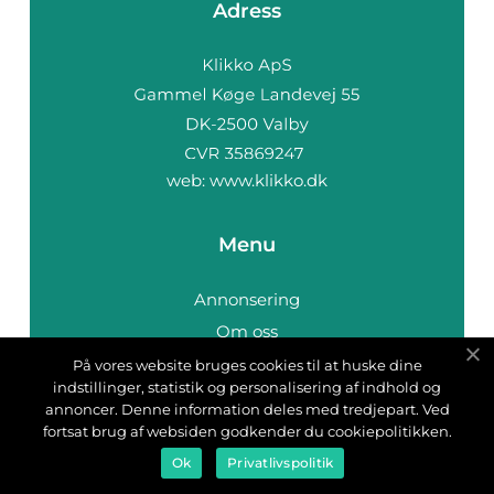
Adress
web:
www.klikko.dk
Menu
Annonsering
Om oss
Cookies
På vores website bruges cookies til at huske dine
indstillinger, statistik og personalisering af indhold og
Kontakta oss
annoncer. Denne information deles med tredjepart. Ved
Sitemap
fortsat brug af websiden godkender du cookiepolitikken.
Ok
Privatlivspolitik