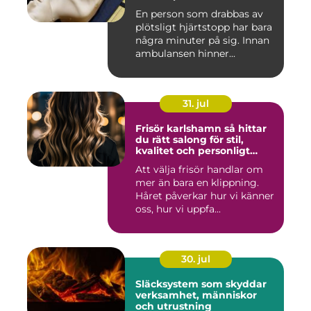
En person som drabbas av
plötsligt hjärtstopp har bara
några minuter på sig. Innan
ambulansen hinner...
31. jul
Frisör karlshamn så hittar
du rätt salong för stil,
kvalitet och personligt
bemötande
Att välja frisör handlar om
mer än bara en klippning.
Håret påverkar hur vi känner
oss, hur vi uppfa...
30. jul
Släcksystem som skyddar
verksamhet, människor
och utrustning