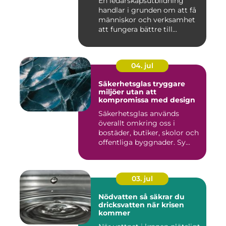
En ledarskapsutbildning
handlar i grunden om att få
människor och verksamhet
att fungera bättre till...
04. jul
Säkerhetsglas tryggare
miljöer utan att
kompromissa med design
Säkerhetsglas används
överallt omkring oss i
bostäder, butiker, skolor och
offentliga byggnader. Sy...
03. jul
Nödvatten så säkrar du
dricksvatten när krisen
kommer