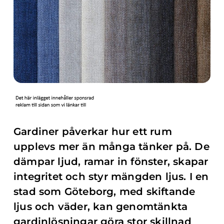
Gardiner påverkar hur ett rum
upplevs mer än många tänker på. De
dämpar ljud, ramar in fönster, skapar
integritet och styr mängden ljus. I en
stad som Göteborg, med skiftande
ljus och väder, kan genomtänkta
gardinlösningar göra stor skillnad