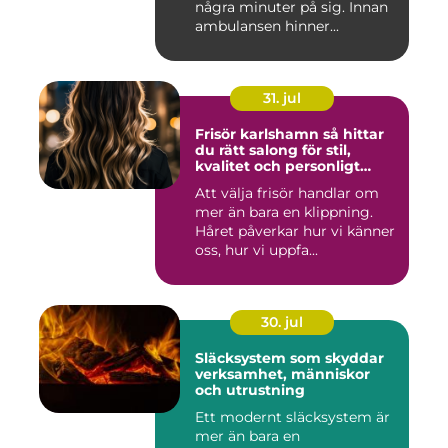
några minuter på sig. Innan
ambulansen hinner...
31. jul
Frisör karlshamn så hittar
du rätt salong för stil,
kvalitet och personligt
bemötande
Att välja frisör handlar om
mer än bara en klippning.
Håret påverkar hur vi känner
oss, hur vi uppfa...
30. jul
Släcksystem som skyddar
verksamhet, människor
och utrustning
Ett modernt släcksystem är
mer än bara en