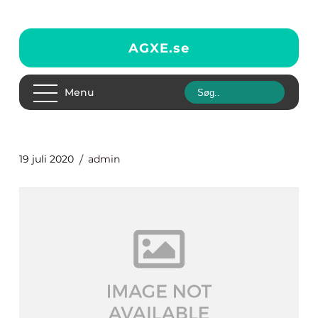
AGXE.
se
Menu
19 juli 2020
admin