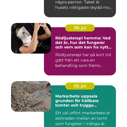
några pannor. Taket är
husets viktigaste skydd mo...
09. jul
Rödljusterapi hemma: Vad
det är, hur det fungerar
och vem som kan ha nytta
av det
Rödljusterapi har på kort tid
gått från att vara en
behandling som främs...
05. jul
Markarbete uppsala
grunden för hållbara
tomter och trygga
byggprojekt
Ett väl utfört markarbete är
skillnaden mellan en tomt
som fungerar i många år