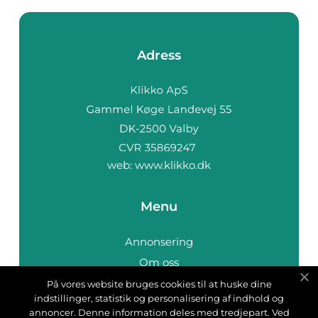
Adress
web:
www.klikko.dk
Menu
Annonsering
Om oss
Cookies
På vores website bruges cookies til at huske dine
indstillinger, statistik og personalisering af indhold og
Kontakta oss
annoncer. Denne information deles med tredjepart. Ved