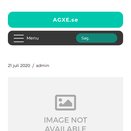
AGXE.
se
Menu
21 juli 2020
admin