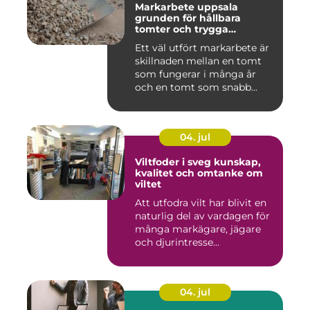
Markarbete uppsala
grunden för hållbara
tomter och trygga
byggprojekt
Ett väl utfört markarbete är
skillnaden mellan en tomt
som fungerar i många år
och en tomt som snabb...
04. jul
Viltfoder i sveg kunskap,
kvalitet och omtanke om
viltet
Att utfodra vilt har blivit en
naturlig del av vardagen för
många markägare, jägare
och djurintresse...
04. jul