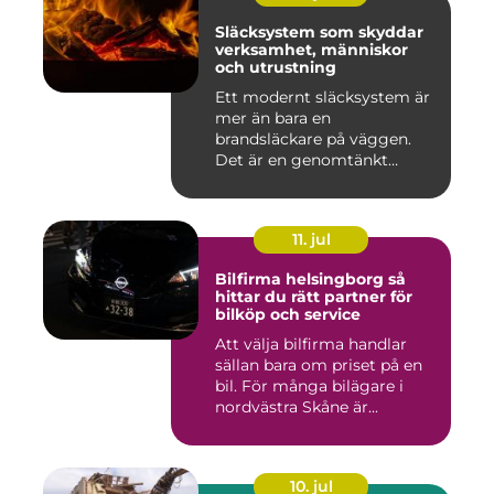
Släcksystem som skyddar
verksamhet, människor
och utrustning
Ett modernt släcksystem är
mer än bara en
brandsläckare på väggen.
Det är en genomtänkt
lösning som ...
11. jul
Bilfirma helsingborg så
hittar du rätt partner för
bilköp och service
Att välja bilfirma handlar
sällan bara om priset på en
bil. För många bilägare i
nordvästra Skåne är...
10. jul