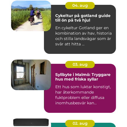
04. aug
Cykeltur på gotland guide
till ön på två hjul
En cykeltur Gotland ger en
kombination av hav, historia
och stilla landsvägar som är
svår att hitta ...
03. aug
Syllbyte i Malmö: Tryggare
hus med friska syllar
Ett hus som luktar konstigt,
har återkommande
fuktproblem eller diffusa
inomhusbesvär kan...
02. aug