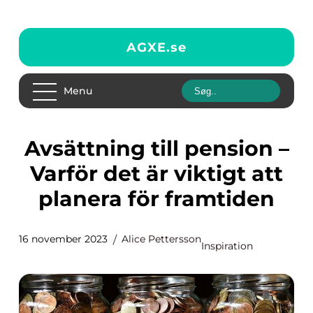
AGXE.
se
Menu
Avsättning till pension –
Varför det är viktigt att
planera för framtiden
16 november 2023
Alice Pettersson
Inspiration