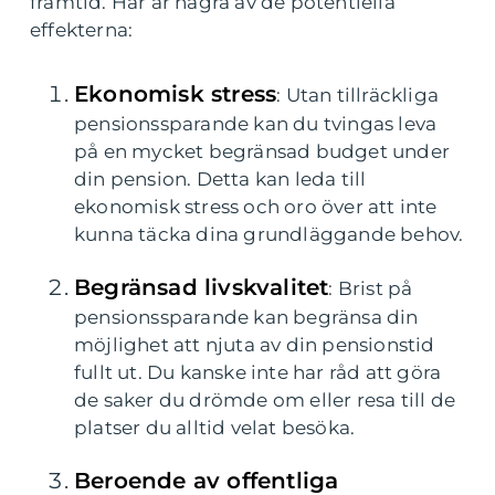
framtid. Här är några av de potentiella
effekterna:
Ekonomisk stress
: Utan tillräckliga
pensionssparande kan du tvingas leva
på en mycket begränsad budget under
din pension. Detta kan leda till
ekonomisk stress och oro över att inte
kunna täcka dina grundläggande behov.
Begränsad livskvalitet
: Brist på
pensionssparande kan begränsa din
möjlighet att njuta av din pensionstid
fullt ut. Du kanske inte har råd att göra
de saker du drömde om eller resa till de
platser du alltid velat besöka.
Beroende av offentliga