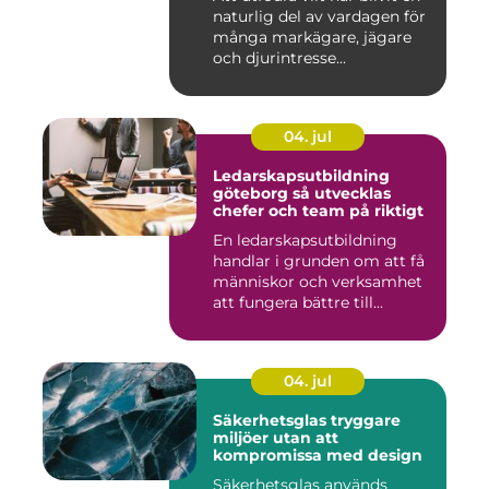
naturlig del av vardagen för
många markägare, jägare
och djurintresse...
04. jul
Ledarskapsutbildning
göteborg så utvecklas
chefer och team på riktigt
En ledarskapsutbildning
handlar i grunden om att få
människor och verksamhet
att fungera bättre till...
04. jul
Säkerhetsglas tryggare
miljöer utan att
kompromissa med design
Säkerhetsglas används