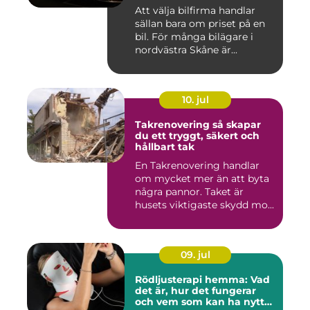
Att välja bilfirma handlar
sällan bara om priset på en
bil. För många bilägare i
nordvästra Skåne är...
10. jul
Takrenovering så skapar
du ett tryggt, säkert och
hållbart tak
En Takrenovering handlar
om mycket mer än att byta
några pannor. Taket är
husets viktigaste skydd mo...
09. jul
Rödljusterapi hemma: Vad
det är, hur det fungerar
och vem som kan ha nytta