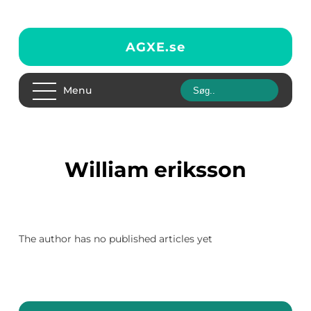
AGXE.
se
Menu
william eriksson
The author has no published articles yet